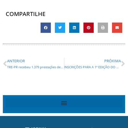
COMPARTILHE
ANTERIOR
PRÓXIMA
TRE-PR recebeu 1.379 prestações de contas
INSCRIÇÕES PARA A 1ª EDIÇÃO DO QUALIFICA PARANÁ COM 420 VAGAS JÁ ESTÃO ABERTAS