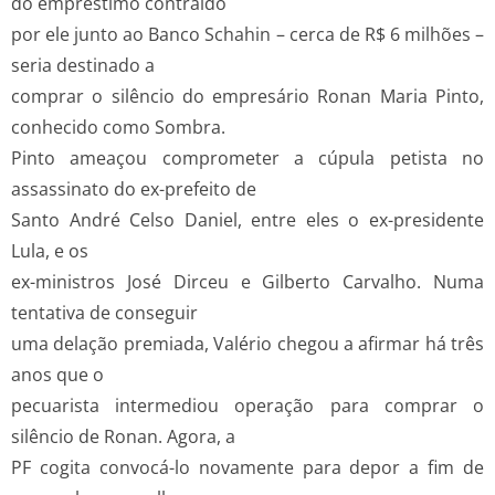
do empréstimo contraído
por ele junto ao Banco Schahin – cerca de R$ 6 milhões –
seria destinado a
comprar o silêncio do empresário Ronan Maria Pinto,
conhecido como Sombra.
Pinto ameaçou comprometer a cúpula petista no
assassinato do ex-prefeito de
Santo André Celso Daniel, entre eles o ex-presidente
Lula, e os
ex-ministros José Dirceu e Gilberto Carvalho. Numa
tentativa de conseguir
uma delação premiada, Valério chegou a afirmar há três
anos que o
pecuarista intermediou operação para comprar o
silêncio de Ronan. Agora, a
PF cogita convocá-lo novamente para depor a fim de