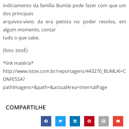
indiciamento da família Bumlai pode fazer com que um
dos principais
arquivos-vivos da era petista no poder resolva, em
algum momento, contar
tudo o que sabe.
(foto: IstoÉ)
*link matéria*
http://www.istoe.com.br/reportagens/443270_BUMLAI+C
ONFESSA?
pathImagens=&path=&actualArea=internalPage
COMPARTILHE