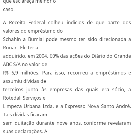
que esclareça melhor o
caso.
A Receita Federal colheu indícios de que parte dos
valores do empréstimo do
Schahin a Bumlai pode mesmo ter sido direcionada a
Ronan. Ele teria
adquirido, em 2004, 60% das ações do Diário do Grande
ABC S/A no valor de
R$ 6,9 milhões. Para isso, recorreu a empréstimos e
assumiu dívidas de
terceiros junto às empresas das quais era sócio, a
Rotedali Serviços e
Limpeza Urbana Ltda. e a Expresso Nova Santo André.
Tais dívidas ficaram
sem quitação durante nove anos, conforme revelaram
suas declarações. A