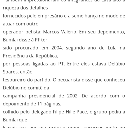
riqueza dos detalhes
fornecidos pelo empresário e a semelhança no modo de
atuar com outro
operador petista: Marcos Valério. Em seu depoimento,
Bumlai disse à PF ter
sido procurado em 2004, segundo ano de Lula na
Presidência da República,
por pessoas ligadas ao PT. Entre eles estava Delúbio
Soares, então
tesoureiro do partido. O pecuarista disse que conheceu
Delúbio no comitê da
campanha presidencial de 2002. De acordo com o
depoimento de 11 páginas,
colhido pelo delegado Filipe Hille Pace, o grupo pediu a
Bumlai que
levantasse, em seu próprio nome, recursos junto ao