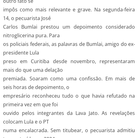
outro fato se
impôs como mais relevante e grave. Na segunda-feira
14, o pecuarista José
Carlos Bumlai prestou um depoimento considerado
nitroglicerina pura. Para
os policiais federais, as palavras de Bumlai, amigo do ex-
presidente Lula
preso em Curitiba desde novembro, representaram
mais do que uma delação
premiada. Soaram como uma confissão. Em mais de
seis horas de depoimento, o
empresário reconheceu tudo o que havia refutado na
primeira vez em que foi
ouvido pelos integrantes da Lava Jato. As revelações
colocam Lula e o PT
numa encalacrada. Sem titubear, o pecuarista admitiu