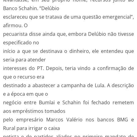
Banco Schahin. “Delúbio
esclareceu que se tratava de uma questão emergencial”,
afirmou. O
pecuarista disse ainda que, embora Delúbio não tivesse
especificado no
início a que se destinava o dinheiro, ele entendeu que
seria para atender
interesses do PT. Depois, teria vindo a confirmação de
que o recurso era
destinado a abastecer a campanha de Lula. A descrição
e a época em que o
negócio entre Bumlai e Schahin foi fechado remetem
aos empréstimos tomados
pelo empresário Marcos Valério nos bancos BMG e
Rural para irrigar o caixa
petista e de partidos aliados no primeiro mandato de