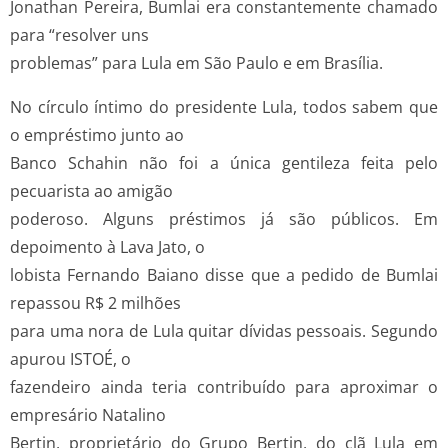
Jonathan Pereira, Bumlai era constantemente chamado
para “resolver uns
problemas” para Lula em São Paulo e em Brasília.
No círculo íntimo do presidente Lula, todos sabem que
o empréstimo junto ao
Banco Schahin não foi a única gentileza feita pelo
pecuarista ao amigão
poderoso. Alguns préstimos já são públicos. Em
depoimento à Lava Jato, o
lobista Fernando Baiano disse que a pedido de Bumlai
repassou R$ 2 milhões
para uma nora de Lula quitar dívidas pessoais. Segundo
apurou ISTOÉ, o
fazendeiro ainda teria contribuído para aproximar o
empresário Natalino
Bertin, proprietário do Grupo Bertin, do clã Lula em