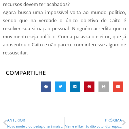
recursos devem ter acabados?
Agora busca uma impossível volta ao mundo político,
sendo que na verdade o único objetivo de Caíto é
resolver sua situação pessoal. Ninguém acredita que o
movimento seja político. Com a palavra o eleitor, que já
aposentou o Caíto e não parece com interesse algum de
ressuscitar.
COMPARTILHE
ANTERIOR
PRÓXIMA
Novo modelo do pedágio terá mais obras e tarifa 50% mais baixa, afirma Cida Borghetti
Meme e like não dão voto, diz responsável por redes sociais de Alckmin