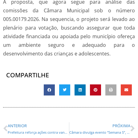
A proposta, que agora segue para análise das
comissões da Câmara Municipal sob o número
005.00179.2026. Na sequencia, o projeto será levado ao
plenário para votação, buscando assegurar que toda
atividade financiada ou apoiada pelo município ofereça
um ambiente seguro e adequado para o
desenvolvimento das crianças e adolescentes.
COMPARTILHE
ANTERIOR
PRÓXIMA
Prefeitura reforça ações contra vandalismo em estações-tubo e terminais de Curitiba
Câmara divulga evento “Semana S”, com serviços gratuitos no Barigui