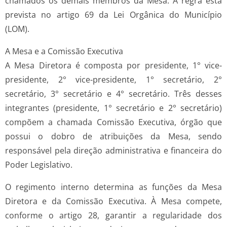
chamados os demais membros da Mesa. A regra está
prevista no artigo 69 da Lei Orgânica do Município
(LOM).
A Mesa e a Comissão Executiva
A Mesa Diretora é composta por presidente, 1° vice-
presidente, 2° vice-presidente, 1° secretário, 2°
secretário, 3° secretário e 4° secretário. Três desses
integrantes (presidente, 1° secretário e 2° secretário)
compõem a chamada Comissão Executiva, órgão que
possui o dobro de atribuições da Mesa, sendo
responsável pela direção administrativa e financeira do
Poder Legislativo.
O regimento interno determina as funções da Mesa
Diretora e da Comissão Executiva. À Mesa compete,
conforme o artigo 28, garantir a regularidade dos