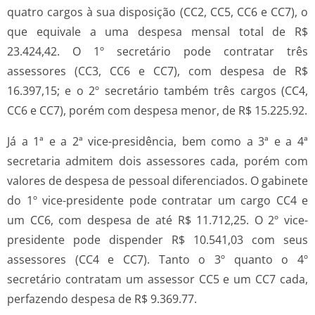
quatro cargos à sua disposição (CC2, CC5, CC6 e CC7), o
que equivale a uma despesa mensal total de R$
23.424,42. O 1º secretário pode contratar três
assessores (CC3, CC6 e CC7), com despesa de R$
16.397,15; e o 2º secretário também três cargos (CC4,
CC6 e CC7), porém com despesa menor, de R$ 15.225.92.
Já a 1ª e a 2ª vice-presidência, bem como a 3ª e a 4ª
secretaria admitem dois assessores cada, porém com
valores de despesa de pessoal diferenciados. O gabinete
do 1º vice-presidente pode contratar um cargo CC4 e
um CC6, com despesa de até R$ 11.712,25. O 2º vice-
presidente pode dispender R$ 10.541,03 com seus
assessores (CC4 e CC7). Tanto o 3º quanto o 4º
secretário contratam um assessor CC5 e um CC7 cada,
perfazendo despesa de R$ 9.369.77.