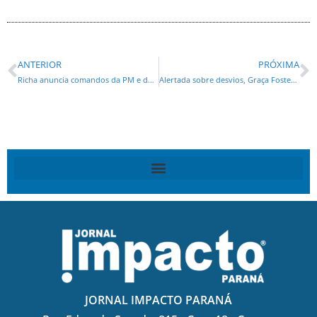
ANTERIOR
PRÓXIMA
Richa anuncia comandos da PM e da Polícia Civil
Alertada sobre desvios, Graça Foster demitiu denunciante
JORNAL IMPACTO PARANÁ