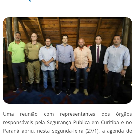
Uma reunião com representantes dos órgãos
responsáveis pela Segurança Pública em Curitiba e no
Paraná abriu, nesta segunda-feira (27/1), a agenda de