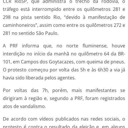
CCR RioSP, que administra o trecho da rodovia, o
tráfego está interrompido entre os quilômetros 281 e
298 na pista sentido Rio, “devido à manifestação de
caminhoneiros”, assim como entre os quilômetros 272 e
281 no sentido São Paulo.
A PRF informa que, no norte fluminense, houve
interdição no início da manhã no quilômetro 64 da BR-
101, em Campos dos Goytacazes, com queima de pneus.
O protesto começou por volta das 5h e às 6h30 a via já
havia sido liberada pelos agentes.
Por voltas das 7h, porém, mais manifestantes se
dirigiram à região e, segundo a PRF, foram registrados
atos de vandalismo.
De acordo com vídeos publicados nas redes sociais, o
protesto é contra o resultado da eleição e, em alguns