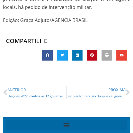
locais, há pedido de intervenção militar.
Edição: Graça Adjuto/AGENCIA BRASIL
COMPARTILHE
ANTERIOR
PRÓXIMA
Eleições 2022: confira os 12 governadores eleitos no 2º turno
São Paulo: Tarcísio diz que vai governar para todos