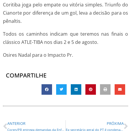
Coritiba joga pelo empate ou vitória simples. Triunfo do
Cianorte por diferença de um gol, leva a decisão para os
pênaltis.
Todos os caminhos indicam que teremos nas finais o
clássico ATLE-TIBA nos dias 2 e 5 de agosto.
Osires Nadal para o Impacto Pr.
COMPARTILHE
ANTERIOR
PRÓXIMA
Coren/PR entrega demandas da Enfermagem a Ministro da Saúde
Ex-secretário geral do PT é condenado na Lava Jato por corrupção passiva