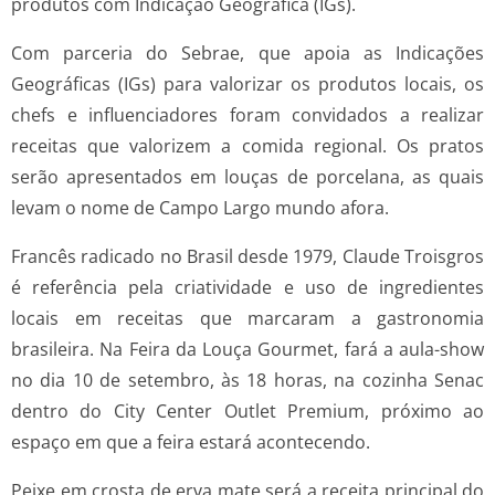
produtos com Indicação Geográfica (IGs).
Com parceria do Sebrae, que apoia as Indicações
Geográficas (IGs) para valorizar os produtos locais, os
chefs e influenciadores foram convidados a realizar
receitas que valorizem a comida regional. Os pratos
serão apresentados em louças de porcelana, as quais
levam o nome de Campo Largo mundo afora.
Francês radicado no Brasil desde 1979, Claude Troisgros
é referência pela criatividade e uso de ingredientes
locais em receitas que marcaram a gastronomia
brasileira. Na Feira da Louça Gourmet, fará a aula-show
no dia 10 de setembro, às 18 horas, na cozinha Senac
dentro do City Center Outlet Premium, próximo ao
espaço em que a feira estará acontecendo.
Peixe em crosta de erva mate será a receita principal do