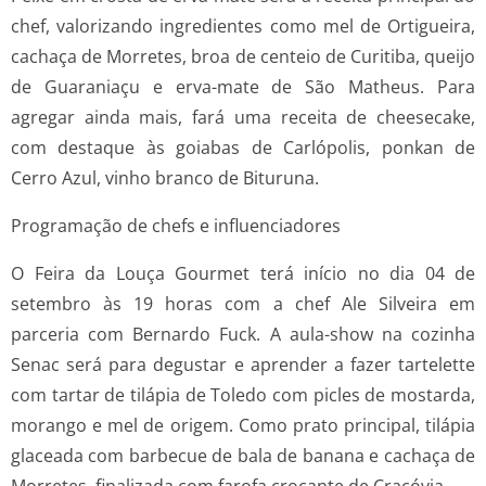
chef, valorizando ingredientes como mel de Ortigueira,
cachaça de Morretes, broa de centeio de Curitiba, queijo
de Guaraniaçu e erva-mate de São Matheus. Para
agregar ainda mais, fará uma receita de cheesecake,
com destaque às goiabas de Carlópolis, ponkan de
Cerro Azul, vinho branco de Bituruna.
Programação de chefs e influenciadores
O Feira da Louça Gourmet terá início no dia 04 de
setembro às 19 horas com a chef Ale Silveira em
parceria com Bernardo Fuck. A aula-show na cozinha
Senac será para degustar e aprender a fazer tartelette
com tartar de tilápia de Toledo com picles de mostarda,
morango e mel de origem. Como prato principal, tilápia
glaceada com barbecue de bala de banana e cachaça de
Morretes, finalizada com farofa crocante de Cracóvia.