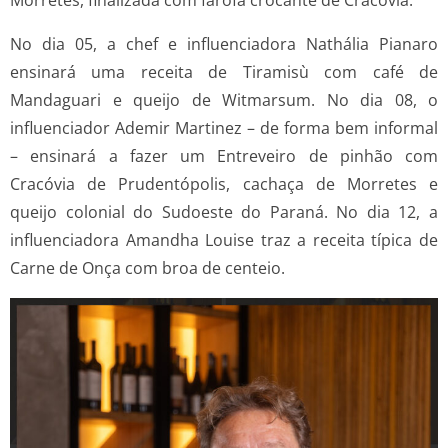
No dia 05, a chef e influenciadora Nathália Pianaro
ensinará uma receita de Tiramisù com café de
Mandaguari e queijo de Witmarsum. No dia 08, o
influenciador Ademir Martinez – de forma bem informal
– ensinará a fazer um Entreveiro de pinhão com
Cracóvia de Prudentópolis, cachaça de Morretes e
queijo colonial do Sudoeste do Paraná. No dia 12, a
influenciadora Amandha Louise traz a receita típica de
Carne de Onça com broa de centeio.