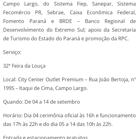
Campo Largo, do Sistema Fiep, Sanepar, Sistema
Fecomércio PR, Sebrae, Caixa Econômica Federal,
Fomento Paraná e BRDE – Banco Regional de
Desenvolvimento do Extremo Sul; apoio da Secretaria
de Turismo do Estado do Paraná e promoção da RPC.
Serviço:
32ª Feira da Louça
Local: City Center Outlet Premium – Rua João Bertoja, nº
1995 – Itaqui de Cima, Campo Largo.
Quando: De 04 a 14 de setembro
Horário: Dia 04 cerimônia oficial às 16h e funcionamento
das 17h às 22h e do dia 05 a 14 das 10h às 22h.
Entrada e estacionamento gratuitos.