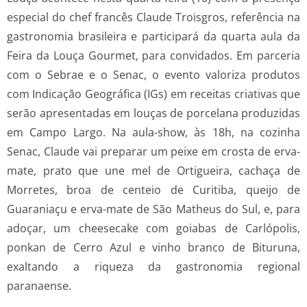
especial do chef francês Claude Troisgros, referência na
gastronomia brasileira e participará da quarta aula da
Feira da Louça Gourmet, para convidados. Em parceria
com o Sebrae e o Senac, o evento valoriza produtos
com Indicação Geográfica (IGs) em receitas criativas que
serão apresentadas em louças de porcelana produzidas
em Campo Largo. Na aula-show, às 18h, na cozinha
Senac, Claude vai preparar um peixe em crosta de erva-
mate, prato que une mel de Ortigueira, cachaça de
Morretes, broa de centeio de Curitiba, queijo de
Guaraniaçu e erva-mate de São Matheus do Sul, e, para
adoçar, um cheesecake com goiabas de Carlópolis,
ponkan de Cerro Azul e vinho branco de Bituruna,
exaltando a riqueza da gastronomia regional
paranaense.