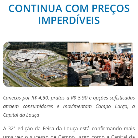
CONTINUA COM PREÇOS
IMPERDÍVEIS
Canecas por R$ 4,90, pratos a R$ 5,90 e opções sofisticadas
atraem consumidores e movimentam Campo Largo, a
Capital da Louça
A 32ª edição da Feira da Louça está confirmando mais
uma vez o sucesso de Campo Largo como a Capital da