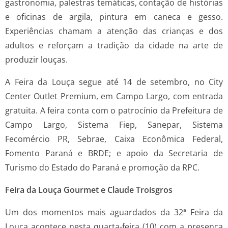
gastronomia, palestras temáticas, contação de histórias
e oficinas de argila, pintura em caneca e gesso.
Experiências chamam a atenção das crianças e dos
adultos e reforçam a tradição da cidade na arte de
produzir louças.
A Feira da Louça segue até 14 de setembro, no City
Center Outlet Premium, em Campo Largo, com entrada
gratuita. A feira conta com o patrocínio da Prefeitura de
Campo Largo, Sistema Fiep, Sanepar, Sistema
Fecomércio PR, Sebrae, Caixa Econômica Federal,
Fomento Paraná e BRDE; e apoio da Secretaria de
Turismo do Estado do Paraná e promoção da RPC.
Feira da Louça Gourmet e Claude Troisgros
Um dos momentos mais aguardados da 32ª Feira da
Louça acontece nesta quarta-feira (10) com a presença