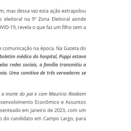
im, mas dessa vez esta ação extrapolou
eleitoral na 9º Zona Eleitoral aonde
ID-19, revela o que faz um filho sem a
 de comunicação na época. Na Gazeta do
 boletim médico do hospital, Puppi estava
s redes sociais, a família transmitiu a
nia. Uma comitiva de três vereadores se
 a morte do pai e com Mauricio Rivabem
esenvolvimento Econômico e Assuntos
resenteado em janeiro de 2023, com um
tico do candidato em Campo Largo, para