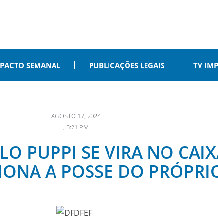
PACTO SEMANAL
PUBLICAÇÕES LEGAIS
TV IM
AGOSTO 17, 2024
,
3:21 PM
O PUPPI SE VIRA NO CAIX
IONA A POSSE DO PRÓPRIO