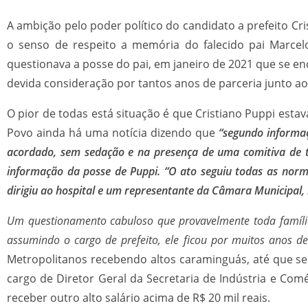
A ambição pelo poder político do candidato a prefeito C
o senso de respeito a memória do falecido pai Marcel
questionava a posse do pai, em janeiro de 2021 que se en
devida consideração por tantos anos de parceria junto ao
O pior de todas está situação é que Cristiano Puppi est
Povo ainda há uma notícia dizendo que
“s
egundo informaçõ
acordado, sem sedação e na presença de uma comitiva de tr
informação da posse de Puppi. “O ato seguiu todas as norm
dirigiu ao hospital e um representante da Câmara Municipal,
Um questionamento cabuloso que provavelmente toda famíli
assumindo o cargo de prefeito, ele ficou por muitos anos
Metropolitanos recebendo altos caraminguás, até que se
cargo de Diretor Geral da Secretaria de Indústria e Com
receber outro alto salário acima de R$ 20 mil reais.