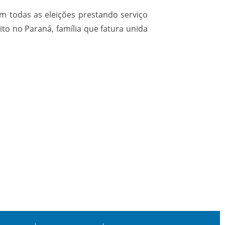
em todas as eleições prestando serviço
to no Paraná, família que fatura unida