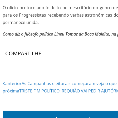
O ofício protocolado foi feito pelo escritório do genro
para os Progressistas recebendo verbas astronômicas do 
permanece unida.
Como diz o filósofo político Lineu Tomaz da Boca Maldita, na p
COMPARTILHE
anterior
As Campanhas eleitorais começaram veja o que 
próxima
TRISTE FIM POLÍTICO: REQUIÃO VAI PEDIR AJUTÓ