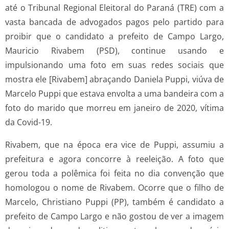
até o Tribunal Regional Eleitoral do Paraná (TRE) com a
vasta bancada de advogados pagos pelo partido para
proibir que o candidato a prefeito de Campo Largo,
Mauricio Rivabem (PSD), continue usando e
impulsionando uma foto em suas redes sociais que
mostra ele [Rivabem] abraçando Daniela Puppi, viúva de
Marcelo Puppi que estava envolta a uma bandeira com a
foto do marido que morreu em janeiro de 2020, vítima
da Covid-19.
Rivabem, que na época era vice de Puppi, assumiu a
prefeitura e agora concorre à reeleição. A foto que
gerou toda a polêmica foi feita no dia convenção que
homologou o nome de Rivabem. Ocorre que o filho de
Marcelo, Christiano Puppi (PP), também é candidato a
prefeito de Campo Largo e não gostou de ver a imagem