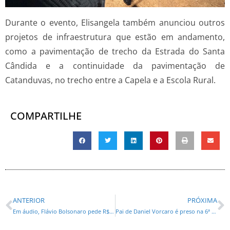
Durante o evento, Elisangela também anunciou outros
projetos de infraestrutura que estão em andamento,
como a pavimentação de trecho da Estrada do Santa
Cândida e a continuidade da pavimentação de
Catanduvas, no trecho entre a Capela e a Escola Rural.
COMPARTILHE
ANTERIOR
PRÓXIMA
Em áudio, Flávio Bolsonaro pede R$ 134 mi a Vorcaro para filme de Bolsonaro, diz Intercept
Pai de Daniel Vorcaro é preso na 6ª fase da operação Compliance Zero