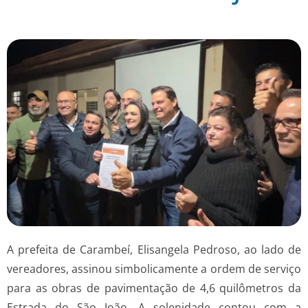
A prefeita de Carambeí, Elisangela Pedroso, ao lado de
vereadores, assinou simbolicamente a ordem de serviço
para as obras de pavimentação de 4,6 quilômetros da
Estrada do São João. A solenidade contou com a