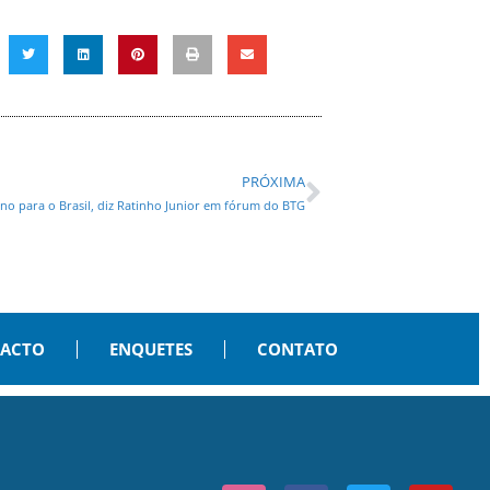
PRÓXIMA
o para o Brasil, diz Ratinho Junior em fórum do BTG
PACTO
ENQUETES
CONTATO