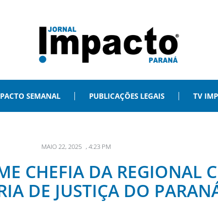
PACTO SEMANAL
PUBLICAÇÕES LEGAIS
TV IM
MAIO 22, 2025
,
4:23 PM
E CHEFIA DA REGIONAL C
RIA DE JUSTIÇA DO PARAN