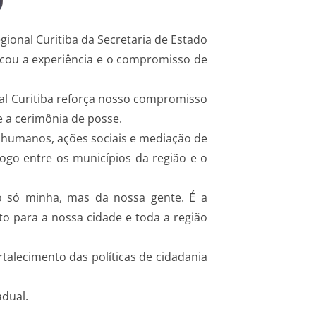
ional Curitiba da Secretaria de Estado
tacou a experiência e o compromisso de
onal Curitiba reforça nosso compromisso
e a cerimônia de posse.
os humanos, ações sociais e mediação de
ogo entre os municípios da região e o
 só minha, mas da nossa gente. É a
to para a nossa cidade e toda a região
rtalecimento das políticas de cidadania
dual.