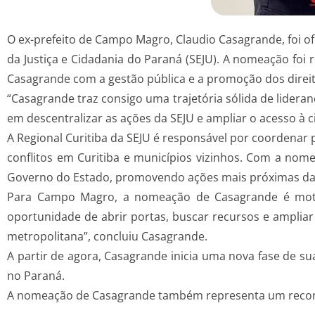
O ex-prefeito de Campo Magro, Claudio Casagrande, foi of
da Justiça e Cidadania do Paraná (SEJU). A nomeação foi 
Casagrande com a gestão pública e a promoção dos direito
“Casagrande traz consigo uma trajetória sólida de lidera
em descentralizar as ações da SEJU e ampliar o acesso à 
A Regional Curitiba da SEJU é responsável por coordenar p
conflitos em Curitiba e municípios vizinhos. Com a nom
Governo do Estado, promovendo ações mais próximas das
Para Campo Magro, a nomeação de Casagrande é motiv
oportunidade de abrir portas, buscar recursos e ampliar
metropolitana”, concluiu Casagrande.
A partir de agora, Casagrande inicia uma nova fase de sua
no Paraná.
A nomeação de Casagrande também representa um reconh