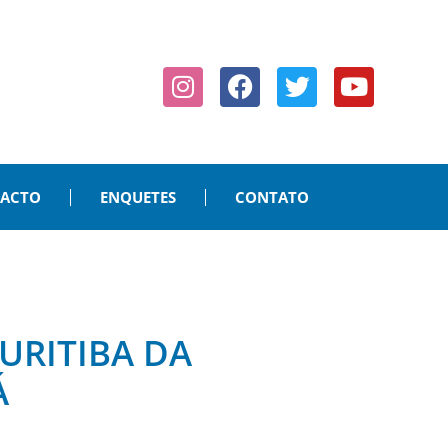
PACTO
ENQUETES
CONTATO
URITIBA DA
Á