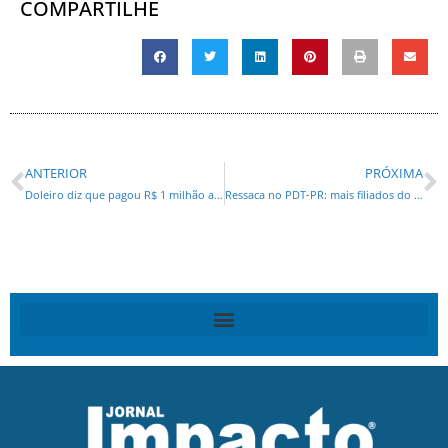
COMPARTILHE
ANTERIOR
PRÓXIMA
Doleiro diz que pagou R$ 1 milhão a Gleisi por meio de empresário
Ressaca no PDT-PR: mais filiados do que votos