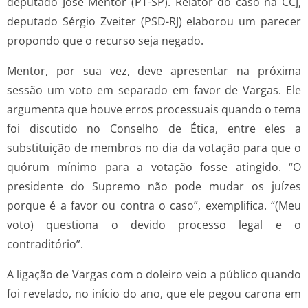
deputado José Mentor (PT-SP). Relator do caso na CCJ,
deputado Sérgio Zveiter (PSD-RJ) elaborou um parecer
propondo que o recurso seja negado.
Mentor, por sua vez, deve apresentar na próxima
sessão um voto em separado em favor de Vargas. Ele
argumenta que houve erros processuais quando o tema
foi discutido no Conselho de Ética, entre eles a
substituição de membros no dia da votação para que o
quórum mínimo para a votação fosse atingido. “O
presidente do Supremo não pode mudar os juízes
porque é a favor ou contra o caso”, exemplifica. “(Meu
voto) questiona o devido processo legal e o
contraditório”.
A ligação de Vargas com o doleiro veio a público quando
foi revelado, no início do ano, que ele pegou carona em