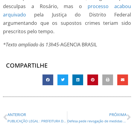
desculpas a Rosário, mas o
processo acabou
arquivado
pela Justiça do Distrito Federal
argumentando que os supostos crimes teriam sido
prescritos pelo tempo.
*Texto ampliado às 13h45
-AGENCIA BRASIL
COMPARTILHE
ANTERIOR
PRÓXIMA
PUBLICAÇÃO LEGAL : PREFEITURA DO MUNICÍPIO DE TIBAGI – DISPENSA Nº 21/2025
Defesa pede revogação de medidas cautelares contra Jair Bolsonaro