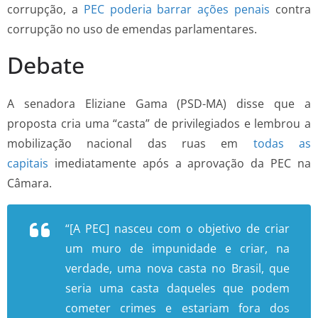
corrupção, a
PEC poderia barrar ações penais
contra
corrupção no uso de emendas parlamentares.
Debate
A senadora Eliziane Gama (PSD-MA) disse que a
proposta cria uma “casta” de privilegiados e lembrou a
mobilização nacional das ruas em
todas as
capitais
imediatamente após a aprovação da PEC na
Câmara.
“[A PEC] nasceu com o objetivo de criar
um muro de impunidade e criar, na
verdade, uma nova casta no Brasil, que
seria uma casta daqueles que podem
cometer crimes e estariam fora dos