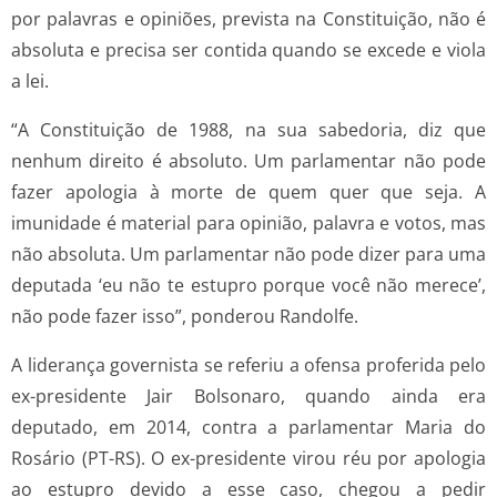
por palavras e opiniões, prevista na Constituição, não é
absoluta e precisa ser contida quando se excede e viola
a lei.
“A Constituição de 1988, na sua sabedoria, diz que
nenhum direito é absoluto. Um parlamentar não pode
fazer apologia à morte de quem quer que seja. A
imunidade é material para opinião, palavra e votos, mas
não absoluta. Um parlamentar não pode dizer para uma
deputada ‘eu não te estupro porque você não merece’,
não pode fazer isso”, ponderou Randolfe.
A liderança governista se referiu a ofensa proferida pelo
ex-presidente Jair Bolsonaro, quando ainda era
deputado, em 2014, contra a parlamentar Maria do
Rosário (PT-RS). O ex-presidente virou réu por apologia
ao estupro devido a esse caso, chegou a pedir