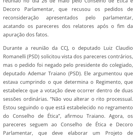
reunião no dia 26 de maio pelo Conselho de Ética e
Decoro Parlamentar, que recusou os pedidos de
reconsideração apresentados pelo parlamentar,
acatando os pareceres dos relatores após o fim da
apuração dos fatos.
Durante a reunião da CCJ, o deputado Luiz Claudio
Romanelli (PSD) solicitou vista dos pareceres contrários,
mas o pedido foi negado pelo presidente do colegiado,
deputado Ademar Traiano (PSD). Ele argumentou que
estava cumprindo o que determina o Regimento, que
estabelece que a votação deve ocorrer dentro de duas
sessões ordinárias. “Não vou alterar o rito processual.
Estou seguindo o que está estabelecido no regramento
do Conselho de Ética”, afirmou Traiano. Agora, os
pareceres seguem ao Conselho de Ética e Decoro
Parlamentar, que deve elaborar um Projeto de