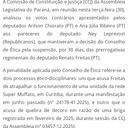
A Comissão de Constituição e Justiça (CCJ) da Assembleia
Legislativa do Paraná, em reunião nesta terça-feira (30),
analisou os votos contrários apresentados pelos
deputados Arilson Chiorato (PT) e Ana Júlia Ribeiro (PT)
aos pareceres do deputado Ney Leprevost
(Republicanos), que mantiveram a decisão do Conselho
de Ética pela suspensão, por 30 dias, das prerrogativas
regimentais do deputado Renato Freitas (PT).
A penalidade aplicada pelo Conselho de Ética refere-se a
dois processos ético-disciplinares: um que acusa Freitas
de atrapalhar o funcionamento de uma unidade da rede
Super Muffato, em Curitiba, durante uma manifestação
em junho passado (nº 24178-41.2025), e outro que o
acusa de quebra de decoro em razão de uma briga
registrada em fevereiro de 2025, durante sessão da CCJ
da Assembleia (nº 03457-12.2025).