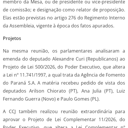
membro da Mesa, ou de presidente ou vice-presidente
de comissão; e designação como relator de proposição.
Elas estão previstas no artigo 276 do Regimento Interno
da Assembleia, vigente à época dos fatos apurados.
Projetos
Na mesma reunião, os parlamentares analisaram a
emenda do deputado Alexandre Curi (Republicanos) ao
Projeto de Lei 500/2026, do Poder Executivo, que altera
a Lei nº 11.741/1997, a qual trata da Agência de Fomento
do Paraná S.A. A matéria recebeu pedido de vista dos
deputados Arilson Chiorato (PT), Ana Julia (PT), Luiz
Fernando Guerra (Novo) e Paulo Gomes (PL).
A CCJ também realizou reunião extraordinária para
aprovar o Projeto de Lei Complementar 11/2026, do
Poder Executivo, que altera a Lei Complementar nº