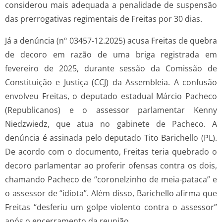
considerou mais adequada a penalidade de suspensão
das prerrogativas regimentais de Freitas por 30 dias.
Já a denúncia (nº 03457-12.2025) acusa Freitas de quebra
de decoro em razão de uma briga registrada em
fevereiro de 2025, durante sessão da Comissão de
Constituição e Justiça (CCJ) da Assembleia. A confusão
envolveu Freitas, o deputado estadual Márcio Pacheco
(Republicanos) e o assessor parlamentar Kenny
Niedzwiedz, que atua no gabinete de Pacheco. A
denúncia é assinada pelo deputado Tito Barichello (PL).
De acordo com o documento, Freitas teria quebrado o
decoro parlamentar ao proferir ofensas contra os dois,
chamando Pacheco de “coronelzinho de meia-pataca” e
o assessor de “idiota”. Além disso, Barichello afirma que
Freitas “desferiu um golpe violento contra o assessor”
após o encerramento da reunião.