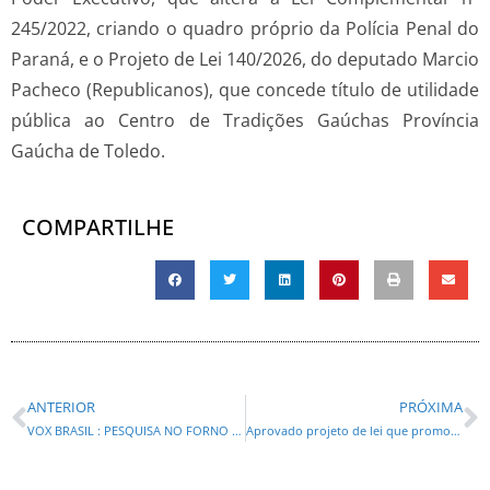
245/2022, criando o quadro próprio da Polícia Penal do
Paraná, e o Projeto de Lei 140/2026, do deputado Marcio
Pacheco (Republicanos), que concede título de utilidade
pública ao Centro de Tradições Gaúchas Província
Gaúcha de Toledo.
COMPARTILHE
ANTERIOR
PRÓXIMA
VOX BRASIL : PESQUISA NO FORNO COM LIBERAÇÃO PREVISTA PARA SEXTA FEIRA (03)
Aprovado projeto de lei que promove isonomia da Polícia Penal do Paraná com demais forças