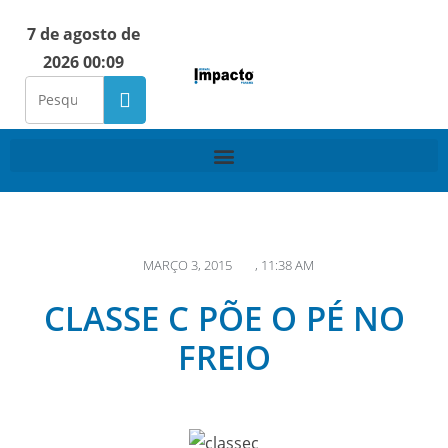
7 de agosto de
2026 00:09
MARÇO 3, 2015
,
11:38 AM
CLASSE C PÕE O PÉ NO
FREIO