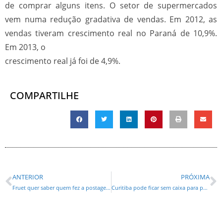
de comprar alguns itens. O setor de supermercados
vem numa redução gradativa de vendas. Em 2012, as
vendas tiveram crescimento real no Paraná de 10,9%.
Em 2013, o
crescimento real já foi de 4,9%.
COMPARTILHE
ANTERIOR
PRÓXIMA
Fruet quer saber quem fez a postagem do cocô no Facebook da prefeitura
Curitiba pode ficar sem caixa para pagar salários dos barnabés, diz Eleonora