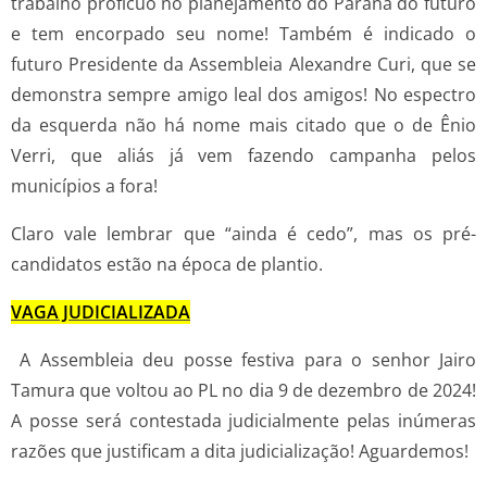
trabalho profícuo no planejamento do Paraná do futuro
e tem encorpado seu nome! Também é indicado o
futuro Presidente da Assembleia Alexandre Curi, que se
demonstra sempre amigo leal dos amigos! No espectro
da esquerda não há nome mais citado que o de Ênio
Verri, que aliás já vem fazendo campanha pelos
municípios a fora!
Claro vale lembrar que “ainda é cedo”, mas os pré-
candidatos estão na época de plantio.
VAGA JUDICIALIZADA
A Assembleia deu posse festiva para o senhor Jairo
Tamura que voltou ao PL no dia 9 de dezembro de 2024!
A posse será contestada judicialmente pelas inúmeras
razões que justificam a dita judicialização! Aguardemos!