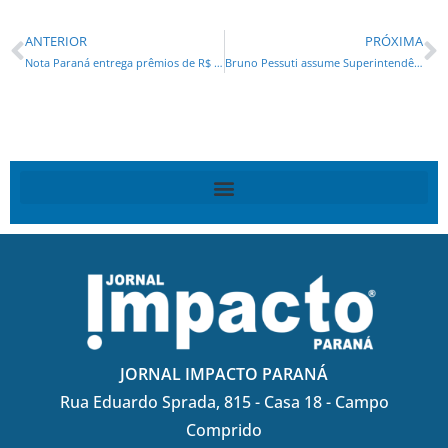
ANTERIOR
PRÓXIMA
Nota Paraná entrega prêmios de R$ 1.000 para moradores de 42 cidades
Bruno Pessuti assume Superintendência de Trânsito de Curitiba
JORNAL IMPACTO PARANÁ
Rua Eduardo Sprada, 815 - Casa 18 - Campo
Comprido