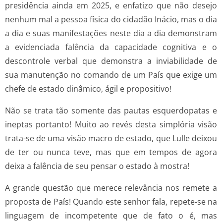
presidência ainda em 2025, e enfatizo que não desejo
nenhum mal a pessoa física do cidadão Inácio, mas o dia
a dia e suas manifestações neste dia a dia demonstram
a evidenciada falência da capacidade cognitiva e o
descontrole verbal que demonstra a inviabilidade de
sua manutenção no comando de um País que exige um
chefe de estado dinâmico, ágil e propositivo!
Não se trata tão somente das pautas esquerdopatas e
ineptas portanto! Muito ao revés desta simplória visão
trata-se de uma visão macro de estado, que Lulle deixou
de ter ou nunca teve, mas que em tempos de agora
deixa a falência de seu pensar o estado à mostra!
A grande questão que merece relevância nos remete a
proposta de País! Quando este senhor fala, repete-se na
linguagem de incompetente que de fato o é, mas