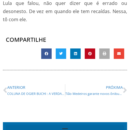
Lula que falou, não quer dizer que é errado ou
desonesto. De vez em quando ele tem recaídas. Nessa,
tô com ele.
COMPARTILHE
ANTERIOR
PRÓXIMA
COLUNA DE OGIER BUCHI : A VERDADE DOS FATOS
Tião Medeiros garante novos ônibus escolares com emendas parlamentares