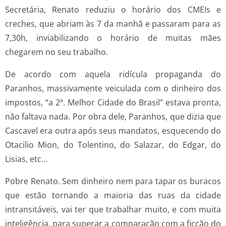
Secretária, Renato reduziu o horário dos CMEIs e
creches, que abriam às 7 da manhã e passaram para as
7,30h, inviabilizando o horário de muitas mães
chegarem no seu trabalho.
De acordo com aquela ridícula propaganda do
Paranhos, massivamente veiculada com o dinheiro dos
impostos, “a 2ª. Melhor Cidade do Brasil” estava pronta,
não faltava nada. Por obra dele, Paranhos, que dizia que
Cascavel era outra após seus mandatos, esquecendo do
Otacilio Mion, do Tolentino, do Salazar, do Edgar, do
Lisias, etc…
Pobre Renato. Sem dinheiro nem para tapar os buracos
que estão tornando a maioria das ruas da cidade
intransitáveis, vai ter que trabalhar muito, e com muita
inteligência, para superar a comparação com a ficção do