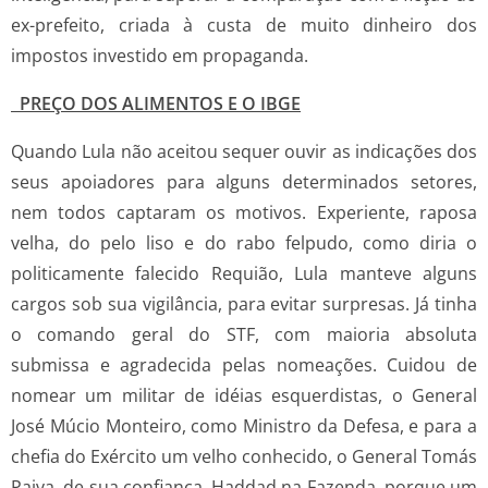
ex-prefeito, criada à custa de muito dinheiro dos
impostos investido em propaganda.
PREÇO DOS ALIMENTOS E O IBGE
Quando Lula não aceitou sequer ouvir as indicações dos
seus apoiadores para alguns determinados setores,
nem todos captaram os motivos. Experiente, raposa
velha, do pelo liso e do rabo felpudo, como diria o
politicamente falecido Requião, Lula manteve alguns
cargos sob sua vigilância, para evitar surpresas. Já tinha
o comando geral do STF, com maioria absoluta
submissa e agradecida pelas nomeações. Cuidou de
nomear um militar de idéias esquerdistas, o General
José Múcio Monteiro, como Ministro da Defesa, e para a
chefia do Exército um velho conhecido, o General Tomás
Paiva, de sua confiança. Haddad na Fazenda, porque um