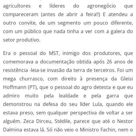
agricultores e líderes do agronegócio que
compareceram (antes de abrir a feira!!) E atendeu a
outro convite, de um segmento um pouco diferente,
com um público que nada tinha a ver com a galera do
setor produtivo.
Era o pessoal do MST, inimigo dos produtores, que
comemorava a documentação obtida após 26 anos de
resistência -leia-se invasão da terra de terceiros. Foi um
mega churrasco, com direito à presença da Gleisi
Hoffmann (PT), que o pessoal do agro detesta e que eu
admiro muito pela lealdade e pela garra que
demonstrou na defesa do seu líder Lula, quando ele
estava preso, sem qualquer perspectiva de voltar a ser
alguém. Zeca Dirceu, Stédile, parece que até o Nestor
Dalmina estava lá. Só não veio o Ministro Fachin, nem o