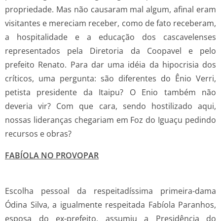
propriedade. Mas não causaram mal algum, afinal eram
visitantes e mereciam receber, como de fato receberam,
a hospitalidade e a educação dos cascavelenses
representados pela Diretoria da Coopavel e pelo
prefeito Renato. Para dar uma idéia da hipocrisia dos
críticos, uma pergunta: são diferentes do Ênio Verri,
petista presidente da Itaipu? O Enio também não
deveria vir? Com que cara, sendo hostilizado aqui,
nossas lideranças chegariam em Foz do Iguaçu pedindo
recursos e obras?
FABÍOLA NO PROVOPAR
Escolha pessoal da respeitadíssima primeira-dama
Ódina Silva, a igualmente respeitada Fabíola Paranhos,
esposa do ex-prefeito, assumiu a Presidência do