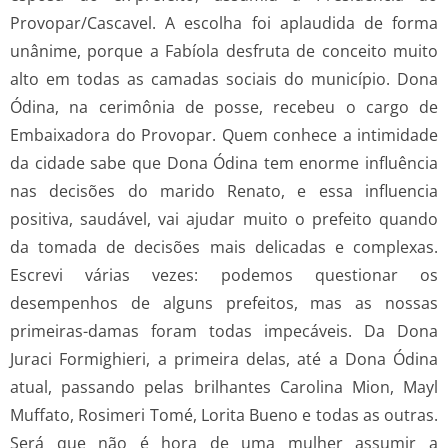
Provopar/Cascavel. A escolha foi aplaudida de forma
unânime, porque a Fabíola desfruta de conceito muito
alto em todas as camadas sociais do município. Dona
Ódina, na cerimônia de posse, recebeu o cargo de
Embaixadora do Provopar. Quem conhece a intimidade
da cidade sabe que Dona Ódina tem enorme influência
nas decisões do marido Renato, e essa influencia
positiva, saudável, vai ajudar muito o prefeito quando
da tomada de decisões mais delicadas e complexas.
Escrevi várias vezes: podemos questionar os
desempenhos de alguns prefeitos, mas as nossas
primeiras-damas foram todas impecáveis. Da Dona
Juraci Formighieri, a primeira delas, até a Dona Ódina
atual, passando pelas brilhantes Carolina Mion, Mayl
Muffato, Rosimeri Tomé, Lorita Bueno e todas as outras.
Será que não é hora de uma mulher assumir a