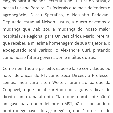
elogios para a melhor Secretária de Cultura do Brasil, a
nossa Luciana Pereira. Os federais que mais defendem o
agronegócio, Dilceu Sperafico, o Nelsinho Padovani.
Deputado estadual Nelson Justus, a quem devemos a
mudança que viabilizou a mudança do nosso maior
hospital (De Regional para Universitário), Mario Pereira,
que recebeu a milésima homenagem de sua trajetória, o
ex-deputado Joni Varisco, o Alexandre Curi, pintando
como nosso futuro governador, e muitos outros.
Como nem tudo é perfeito, sabe-se lá se convidados ou
não, lideranças do PT, como Zeca Dirceu, o Professor
Lemos, meu caro Elton Welter, foram ao parque da
Coopavel, o que foi interpretado por alguns radicais de
direita como uma afronta. Claro que o ambiente não é
amigável para quem defende o MST, não respeitando o
ponto inegociável do agronegócio, que é o direito de