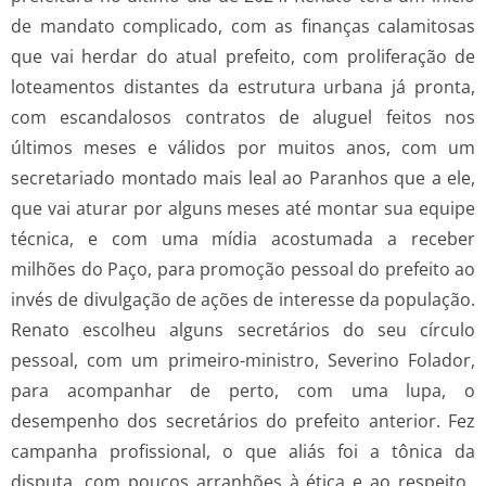
de mandato complicado, com as finanças calamitosas
que vai herdar do atual prefeito, com proliferação de
loteamentos distantes da estrutura urbana já pronta,
com escandalosos contratos de aluguel feitos nos
últimos meses e válidos por muitos anos, com um
secretariado montado mais leal ao Paranhos que a ele,
que vai aturar por alguns meses até montar sua equipe
técnica, e com uma mídia acostumada a receber
milhões do Paço, para promoção pessoal do prefeito ao
invés de divulgação de ações de interesse da população.
Renato escolheu alguns secretários do seu círculo
pessoal, com um primeiro-ministro, Severino Folador,
para acompanhar de perto, com uma lupa, o
desempenho dos secretários do prefeito anterior. Fez
campanha profissional, o que aliás foi a tônica da
disputa, com poucos arranhões à ética e ao respeito.