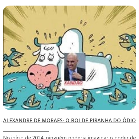
ALEXANDRE DE MORAES- O BOI DE PIRANHA DO ÓDIO
No início de 2024, ninguém poderia imaginar o poder de