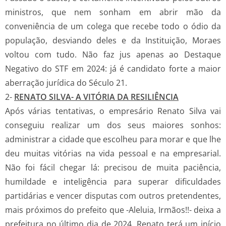
ministros, que nem sonham em abrir mão da
conveniência de um colega que recebe todo o ódio da
população, desviando deles e da Instituição, Moraes
voltou com tudo. Não faz jus apenas ao Destaque
Negativo do STF em 2024: já é candidato forte a maior
aberração jurídica do Século 21.
2-
RENATO SILVA- A VITÓRIA DA RESILIÊNCIA
Após várias tentativas, o empresário Renato Silva vai
conseguiu realizar um dos seus maiores sonhos:
administrar a cidade que escolheu para morar e que lhe
deu muitas vitórias na vida pessoal e na empresarial.
Não foi fácil chegar lá: precisou de muita paciência,
humildade e inteligência para superar dificuldades
partidárias e vencer disputas com outros pretendentes,
mais próximos do prefeito que -Aleluia, Irmãos!!- deixa a
prefeitura no último dia de 2024. Renato terá um início