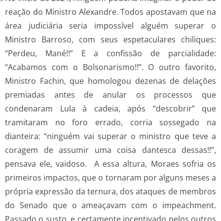
reação do Ministro Alexandre. Todos apostavam que na
área judiciária seria impossível alguém superar o
Ministro Barroso, com seus espetaculares chiliques:
“Perdeu, Mané!!” E a confissão de parcialidade:
“Acabamos com o Bolsonarismo!!”. O outro favorito,
Ministro Fachin, que homologou dezenas de delações
premiadas antes de anular os processos que
condenaram Lula à cadeia, após “descobrir” que
tramitaram no foro errado, corria sossegado na
dianteira: “ninguém vai superar o ministro que teve a
coragem de assumir uma coisa dantesca dessas!!”,
pensava ele, vaidoso. A essa altura, Moraes sofria os
primeiros impactos, que o tornaram por alguns meses a
própria expressão da ternura, dos ataques de membros
do Senado que o ameaçavam com o impeachment.
Passado o susto, e certamente incentivado pelos outros