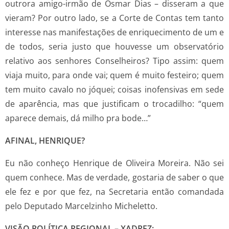
outrora amigo-irmão de Osmar Dias – disseram a que
vieram? Por outro lado, se a Corte de Contas tem tanto
interesse nas manifestações de enriquecimento de um e
de todos, seria justo que houvesse um observatório
relativo aos senhores Conselheiros? Tipo assim: quem
viaja muito, para onde vai; quem é muito festeiro; quem
tem muito cavalo no jóquei; coisas inofensivas em sede
de aparência, mas que justificam o trocadilho: “quem
aparece demais, dá milho pra bode…”
AFINAL, HENRIQUE?
Eu não conheço Henrique de Oliveira Moreira. Não sei
quem conhece. Mas de verdade, gostaria de saber o que
ele fez e por que fez, na Secretaria então comandada
pelo Deputado Marcelzinho Micheletto.
VISÃO POLÍTICA REGIONAL – XADREZ: