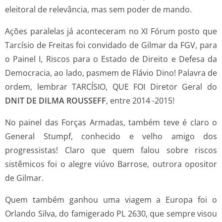
eleitoral de relevância, mas sem poder de mando.
Ações paralelas já aconteceram no XI Fórum posto que
Tarcísio de Freitas foi convidado de Gilmar da FGV, para
o Painel I, Riscos para o Estado de Direito e Defesa da
Democracia, ao lado, pasmem de Flávio Dino! Palavra de
ordem, lembrar TARCÍSIO, QUE FOI Diretor Geral do
DNIT DE DILMA ROUSSEFF
, entre 2014 -2015!
No painel das Forças Armadas, também teve é claro o
General Stumpf, conhecido e velho amigo dos
progressistas! Claro que quem falou sobre riscos
sistêmicos foi o alegre viúvo Barrose, outrora opositor
de Gilmar.
Quem também ganhou uma viagem a Europa foi o
Orlando Silva, do famigerado PL 2630, que sempre visou