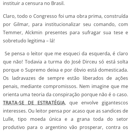
instituir a censura no Brasil.
Claro, todo o Congresso foi uma obra prima, construída
por Gilmar, para institucionalizar seu comando, com
Temmer, Alckmin presentes para sufragar sua tese e
sobretudo legitima – lá!
Se pensa o leitor que me esqueci da esquerda, é claro
que não! Todavia a turma do José Dirceu só está solta
porque o Supremo deixa e por óbvio está domesticada.
Os ladravazes de sempre estão liberados de ações
penais, mediante compromissos. Nem imagine que me
orienta uma teoria da conspiração porque não é o caso.
TRATA-SE DE ESTRATÉGIA
, que envolve gigantescos
interesses. Ou leitor pensa por acaso que as sandices de
Lulle, tipo moeda única e a grana toda do setor
produtivo para o argentino vão prosperar, contra os