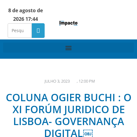
8 de agosto de
2026 17:44
JULHO 3, 2023
,
12:00 PM
COLUNA OGIER BUCHI : O
XI FORÚM JURIDICO DE
LISBOA- GOVERNANÇA
DIGITAL￼