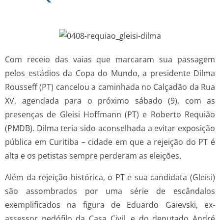
Com receio das vaias que marcaram sua passagem
pelos estádios da Copa do Mundo, a presidente Dilma
Rousseff (PT) cancelou a caminhada no Calçadão da Rua
XV, agendada para o próximo sábado (9), com as
presenças de Gleisi Hoffmann (PT) e Roberto Requião
(PMDB). Dilma teria sido aconselhada a evitar exposição
pública em Curitiba – cidade em que a rejeição do PT é
alta e os petistas sempre perderam as eleições.
Além da rejeição histórica, o PT e sua candidata (Gleisi)
são assombrados por uma série de escândalos
exemplificados na figura de Eduardo Gaievski, ex-
assessor pedófilo da Casa Civil, e do deputado André