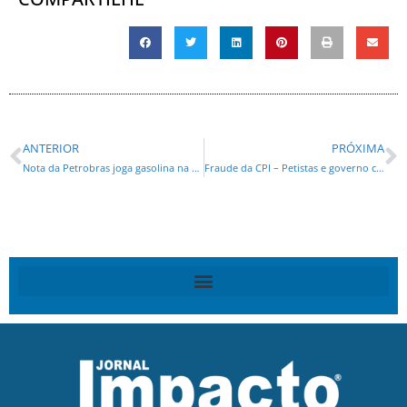
ANTERIOR
PRÓXIMA
Nota da Petrobras joga gasolina na farsa da CPI
Fraude da CPI – Petistas e governo cometem um crime contra o Congresso,