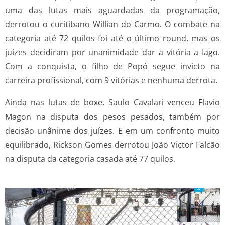
uma das lutas mais aguardadas da programação,
derrotou o curitibano Willian do Carmo. O combate na
categoria até 72 quilos foi até o último round, mas os
juízes decidiram por unanimidade dar a vitória a Iago.
Com a conquista, o filho de Popó segue invicto na
carreira profissional, com 9 vitórias e nenhuma derrota.
Ainda nas lutas de boxe, Saulo Cavalari venceu Flavio
Magon na disputa dos pesos pesados, também por
decisão unânime dos juízes. E em um confronto muito
equilibrado, Rickson Gomes derrotou João Victor Falcão
na disputa da categoria casada até 77 quilos.