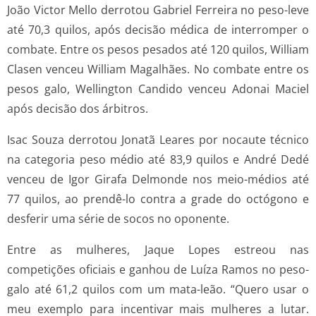
João Victor Mello derrotou Gabriel Ferreira no peso-leve
até 70,3 quilos, após decisão médica de interromper o
combate. Entre os pesos pesados até 120 quilos, William
Clasen venceu William Magalhães. No combate entre os
pesos galo, Wellington Candido venceu Adonai Maciel
após decisão dos árbitros.
Isac Souza derrotou Jonatã Leares por nocaute técnico
na categoria peso médio até 83,9 quilos e André Dedé
venceu de Igor Girafa Delmonde nos meio-médios até
77 quilos, ao prendê-lo contra a grade do octógono e
desferir uma série de socos no oponente.
Entre as mulheres, Jaque Lopes estreou nas
competições oficiais e ganhou de Luíza Ramos no peso-
galo até 61,2 quilos com um mata-leão. “Quero usar o
meu exemplo para incentivar mais mulheres a lutar.