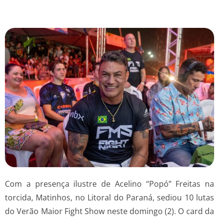
Com a presença ilustre de Acelino “Popó” Freitas na
torcida, Matinhos, no Litoral do Paraná, sediou 10 lutas
do Verão Maior Fight Show neste domingo (2). O card da