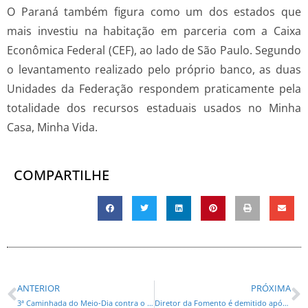
O Paraná também figura como um dos estados que
mais investiu na habitação em parceria com a Caixa
Econômica Federal (CEF), ao lado de São Paulo. Segundo
o levantamento realizado pelo próprio banco, as duas
Unidades da Federação respondem praticamente pela
totalidade dos recursos estaduais usados no Minha
Casa, Minha Vida.
COMPARTILHE
ANTERIOR
PRÓXIMA
3ª Caminhada do Meio-Dia contra o Feminicídio mobiliza parlamentares em todo o estado
Diretor da Fomento é demitido após troca de insultos com presidente