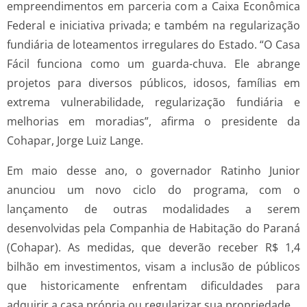
empreendimentos em parceria com a Caixa Econômica
Federal e iniciativa privada; e também na regularização
fundiária de loteamentos irregulares do Estado. “O Casa
Fácil funciona como um guarda-chuva. Ele abrange
projetos para diversos públicos, idosos, famílias em
extrema vulnerabilidade, regularização fundiária e
melhorias em moradias”, afirma o presidente da
Cohapar, Jorge Luiz Lange.
Em maio desse ano, o governador Ratinho Junior
anunciou um novo ciclo do programa, com o
lançamento de outras modalidades a serem
desenvolvidas pela Companhia de Habitação do Paraná
(Cohapar). As medidas, que deverão receber R$ 1,4
bilhão em investimentos, visam a inclusão de públicos
que historicamente enfrentam dificuldades para
adquirir a casa própria ou regularizar sua propriedade.