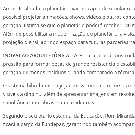
Ao ser finalizado, o planetário vai ser capaz de simular 
possível projetar animações, shows, vídeos e outros con
geração. Estima-se que o planetário poderá receber 140 
Além de possibilitar a modernização do planetário, a visi
projeção digital, abrindo espaço para futuras parcerias n
INOVAÇÃO ARQUITETÔNICA
– A estrutura será construí
pressão para formar peças de grande resistência e estabi
geração de menos resíduos quando comparado a técnicas
O sistema híbrido de projeção Zeiss combina recursos mec
visíveis a olho nu, além de apresentar imagens em resoluç
simultâneas em Libras e outros idiomas.
Segundo o secretário estadual da Educação, Roni Miranda
ficará a cargo da Fundepar, garantindo também acompanh