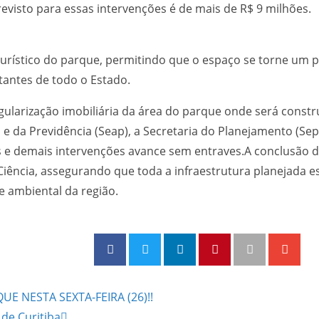
revisto para essas intervenções é de mais de R$ 9 milhões.
turístico do parque, permitindo que o espaço se torne um 
itantes de todo o Estado.
ularização imobiliária da área do parque onde será constru
 e da Previdência (Seap), a Secretaria do Planejamento (Sep
s e demais intervenções avance sem entraves.A conclusão 
 Ciência, assegurando que toda a infraestrutura planejada 
e ambiental da região.
UE NESTA SEXTA-FEIRA (26)!!
de Curitiba