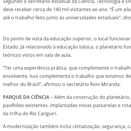
Segundo o secretário estadual da Ciência, Tecnologia e 
deve receber cerca de 140 mil visitantes ao ano. “É um p
até o trabalho feito junto às universidades estaduais”, dis
Do ponto de vista da educação superior, o local funciona
Estado. Já relacionado à educação básica, o planetário f
teóricos vistos em sala de aula.
“Ter uma experiência prática, que complemente o trabal
envolvente. Isso complementa o trabalho que estamos d
melhor do Brasil”, afirmou o secretário Roni Miranda.
PARQUE DA CIÊNCIA
– Além da construção do planetário,
pavilhões existentes, implantadas novas passarelas e rota
da trilha do Rio Canguiri.
A modernização também inclui climatização, segurança, c