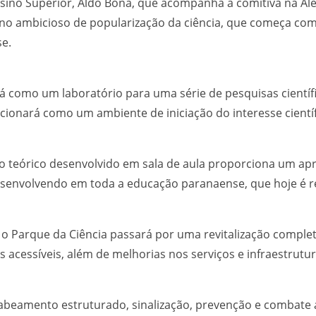
Ensino Superior, Aldo Bona, que acompanha a comitiva na A
lano ambicioso de popularização da ciência, que começa com
se.
rá como um laboratório para uma série de pesquisas científ
uncionará como um ambiente de iniciação do interesse cientí
ho teórico desenvolvido em sala de aula proporciona um ap
esenvolvendo em toda a educação paranaense, que hoje é r
 o Parque da Ciência passará por uma revitalização comple
s acessíveis, além de melhorias nos serviços e infraestrut
abeamento estruturado, sinalização, prevenção e combate 