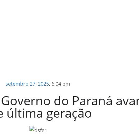
setembro 27, 2025
,
6:04 pm
, Governo do Paraná av
e última geração