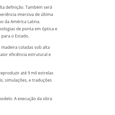
alta definição. Também será
eriência imersiva de última
no da América Latina.
cnologias de ponta em óptica e
 para o Estado.
 madeira coladas sob alta
or eficiência estrutural e
produzir até 9 mil estrelas
is, simulações, e traduções
modelo. A execução da obra