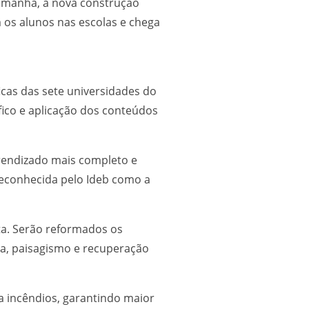
lemanha, a nova construção
 os alunos nas escolas e chega
icas das sete universidades do
fico e aplicação dos conteúdos
rendizado mais completo e
econhecida pelo Ideb como a
ta. Serão reformados os
ura, paisagismo e recuperação
a incêndios, garantindo maior