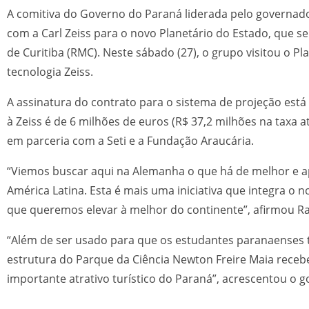
A comitiva do Governo do Paraná liderada pelo governad
com a Carl Zeiss para o novo Planetário do Estado, que s
de Curitiba (RMC). Neste sábado (27), o grupo visitou o P
tecnologia Zeiss.
A assinatura do contrato para o sistema de projeção está
à Zeiss é de 6 milhões de euros (R$ 37,2 milhões na taxa
em parceria com a Seti e a Fundação Araucária.
“Viemos buscar aqui na Alemanha o que há de melhor e ap
América Latina. Esta é mais uma iniciativa que integra o 
que queremos elevar à melhor do continente”, afirmou Rati
“Além de ser usado para que os estudantes paranaenses t
estrutura do Parque da Ciência Newton Freire Maia receb
importante atrativo turístico do Paraná”, acrescentou o 