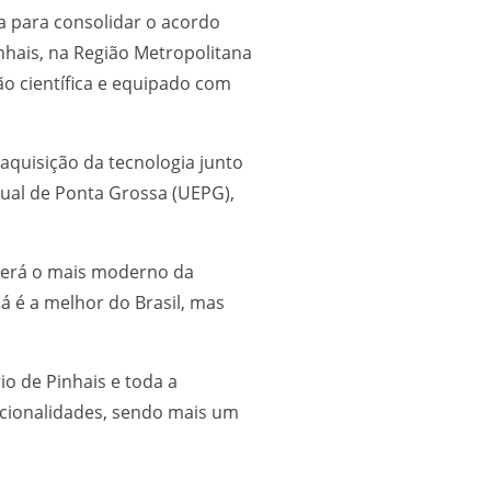
 para consolidar o acordo
nhais, na Região Metropolitana
ão científica e equipado com
aquisição da tecnologia junto
dual de Ponta Grossa (UEPG),
 será o mais moderno da
á é a melhor do Brasil, mas
o de Pinhais e toda a
acionalidades, sendo mais um