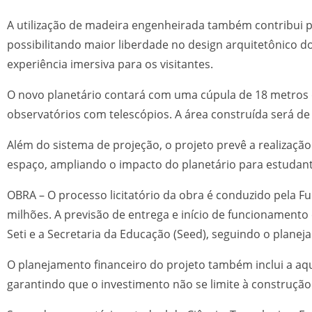
A utilização de madeira engenheirada também contribui par
possibilitando maior liberdade no design arquitetônico do
experiência imersiva para os visitantes.
O novo planetário contará com uma cúpula de 18 metros de
observatórios com telescópios. A área construída será 
Além do sistema de projeção, o projeto prevê a realização
espaço, ampliando o impacto do planetário para estudant
OBRA – O processo licitatório da obra é conduzido pela 
milhões. A previsão de entrega e início de funcionamento
Seti e a Secretaria da Educação (Seed), seguindo o planej
O planejamento financeiro do projeto também inclui a aq
garantindo que o investimento não se limite à construção