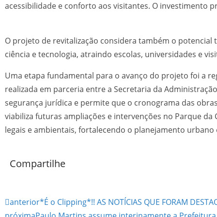
acessibilidade e conforto aos visitantes. O investimento p
O projeto de revitalização considera também o potencial 
ciência e tecnologia, atraindo escolas, universidades e vis
Uma etapa fundamental para o avanço do projeto foi a reg
realizada em parceria entre a Secretaria da Administração
segurança jurídica e permite que o cronograma das obra
viabiliza futuras ampliações e intervenções no Parque da
legais e ambientais, fortalecendo o planejamento urbano 
Compartilhe
anterior
*É o Clipping*!! AS NOTÍCIAS QUE FORAM DESTAQ
próxima
Paulo Martins assume interinamente a Prefeitura 