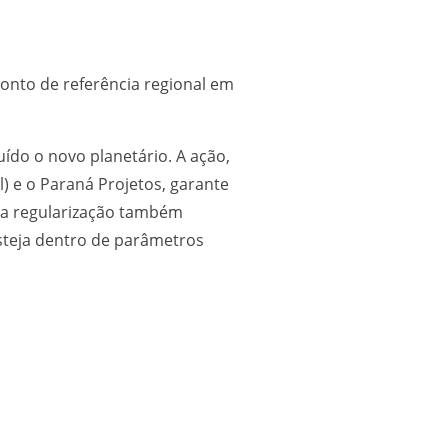
ponto de referência regional em
ído o novo planetário. A ação,
l) e o Paraná Projetos, garante
da regularização também
esteja dentro de parâmetros