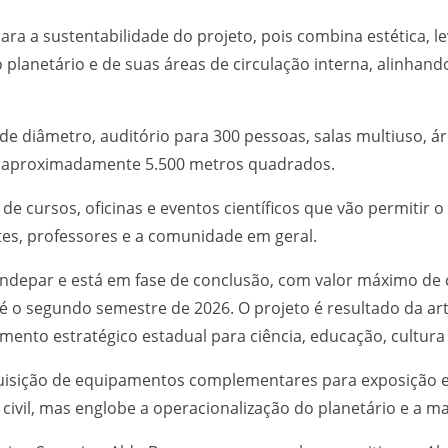
a a sustentabilidade do projeto, pois combina estética, lev
 planetário e de suas áreas de circulação interna, alinhan
 diâmetro, auditório para 300 pessoas, salas multiuso, ár
de aproximadamente 5.500 metros quadrados.
 de cursos, oficinas e eventos científicos que vão permitir 
es, professores e a comunidade em geral.
Fundepar e está em fase de conclusão, com valor máximo de 
 é o segundo semestre de 2026. O projeto é resultado da ar
amento estratégico estadual para ciência, educação, cultura
uisição de equipamentos complementares para exposição e 
 civil, mas englobe a operacionalização do planetário e a 