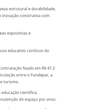
eza estrutural e durabilidade,
do inovação construtiva com
eas expositivas e
o uso educativo contínuo do
contratação fixado em R$ 47,3
ticulação entre o Fundepar, a
 e turismo.
educação científica,
manutenção do espaço por anos.