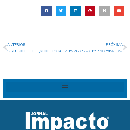
ANTERIOR
PRÓXIMA
Governador Ratinho Junior nomeia 604 policiais na maior contratação da história da PCPR
ALEXANDRE CURI EM ENTREVISTA FALA DO CANTEIRO DE OBRAS E O DESENVOLVIMENTO APLICADO NO ESTADO POR RATINHO JR.