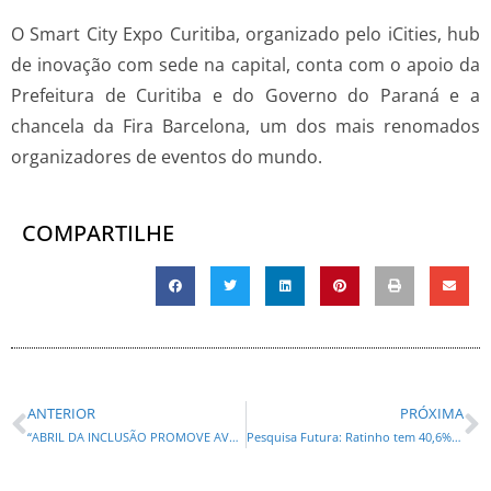
O Smart City Expo Curitiba, organizado pelo iCities, hub
de inovação com sede na capital, conta com o apoio da
Prefeitura de Curitiba e do Governo do Paraná e a
chancela da Fira Barcelona, um dos mais renomados
organizadores de eventos do mundo.
COMPARTILHE
ANTERIOR
PRÓXIMA
“ABRIL DA INCLUSÃO PROMOVE AVANÇOS E CELEBRA DIREITOS DAS PESSOAS AUTISTAS”, DIZ DEPUTADO ALISSON
Pesquisa Futura: Ratinho tem 40,6% e Lula, 37,2% em simulação de 2º turno