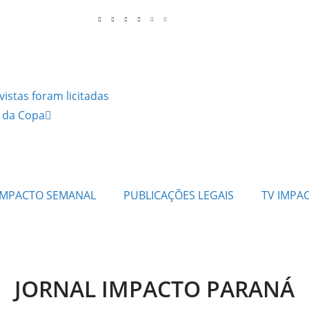
stas foram licitadas
s da Copa
IMPACTO SEMANAL
PUBLICAÇÕES LEGAIS
TV IMPA
JORNAL IMPACTO PARANÁ