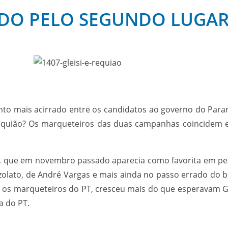
DO PELO SEGUNDO LUGAR
to mais acirrado entre os candidatos ao governo do Paraná
equião? Os marqueteiros das duas campanhas coincidem e
nn, que em novembro passado aparecia como favorita em pes
zzolato, de André Vargas e mais ainda no passo errado do b
 os marqueteiros do PT, cresceu mais do que esperavam G
a do PT.