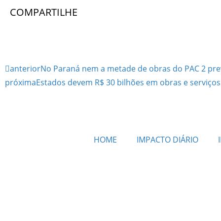
COMPARTILHE
anterior
No Paraná nem a metade de obras do PAC 2 previ
próxima
Estados devem R$ 30 bilhões em obras e serviço
HOME
IMPACTO DIÁRIO