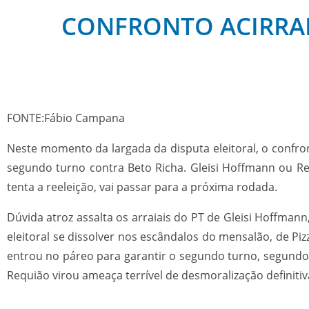
CONFRONTO ACIRRA
FONTE:Fábio Campana
Neste momento da largada da disputa eleitoral, o confron
segundo turno contra Beto Richa. Gleisi Hoffmann ou R
tenta a reeleição, vai passar para a próxima rodada.
Dúvida atroz assalta os arraiais do PT de Gleisi Hoffma
eleitoral se dissolver nos escândalos do mensalão, de Pi
entrou no páreo para garantir o segundo turno, segundo
Requião virou ameaça terrível de desmoralização definitiv