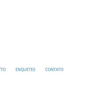
CTO
ENQUETES
CONTATO