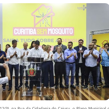
 (12/3), na Rua da Cidadania do Cajuru, o Plano Municipa