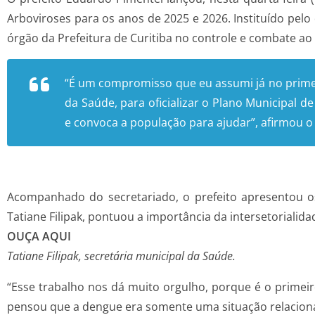
Arboviroses para os anos de 2025 e 2026. Instituído pelo 
órgão da Prefeitura de Curitiba no controle e combate a
“É um compromisso que eu assumi já no prime
da Saúde, para oficializar o Plano Municipal 
e convoca a população para ajudar”, afirmou o 
Acompanhado do secretariado, o prefeito apresentou os
Tatiane Filipak, pontuou a importância da intersetoriali
OUÇA AQUI
Tatiane Filipak, secretária municipal da Saúde.
“Esse trabalho nos dá muito orgulho, porque é o primei
pensou que a dengue era somente uma situação relacionad