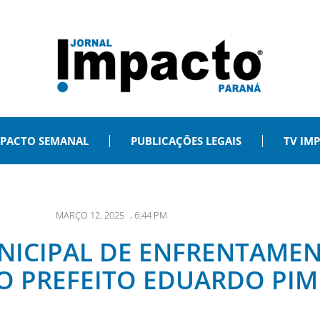
PACTO SEMANAL
PUBLICAÇÕES LEGAIS
TV IM
MARÇO 12, 2025
,
6:44 PM
NICIPAL DE ENFRENTAME
O PREFEITO EDUARDO PIM