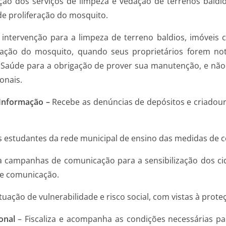
ução dos serviços de limpeza e vedação de terrenos baldi
e proliferação do mosquito.
intervenção para a limpeza de terreno baldios, imóveis 
ação do mosquito, quando seus proprietários forem noti
 Saúde para a obrigação de prover sua manutenção, e não
onais.
 Informação –
Recebe as denúncias de depósitos e criadour
os estudantes da rede municipal de ensino das medidas de 
a campanhas de comunicação para a sensibilização dos ci
de comunicação.
uação de vulnerabilidade e risco social, com vistas à proteçã
onal
– Fiscaliza e acompanha as condições necessárias pa