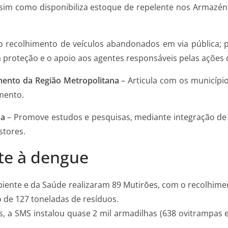
sim como disponibiliza estoque de repelente nos Armazén
o recolhimento de veículos abandonados em via pública; 
a proteção e o apoio aos agentes responsáveis pelas ações d
imento da Região Metropolitana
– Articula com os município
mento.
ba
– Promove estudos e pesquisas, mediante integração de 
stores.
te à dengue
biente e da Saúde realizaram 89 Mutirões, com o recolhime
 de 127 toneladas de resíduos.
, a SMS instalou
quase 2 mil armadilhas (638 ovitrampas 