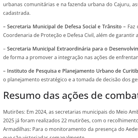
urbanas comunitárias e na fazenda urbana do Cajuru, as
cadastrada.
– Secretaria Municipal de Defesa Social e Trânsito –
Faz 
Coordenaria de Proteção e Defesa Civil, além de garantir 
–
Secretaria Municipal Extraordinária para o Desenvolv
de forma a promover a integração nas ações de enfrenta
– Instituto de Pesquisa e Planejamento Urbano de Curiti
o planejamento estratégico e a tomada de decisão dos ge
Resumo das ações de comba
Mutirões: Em 2024, as secretarias municipais do Meio Am
2025 já foram realizados 22 mutirões, com o recolhimento
Armadilhas
:
Para o monitoramento da presença do Aedes
que são vistoriadas semanalmente.