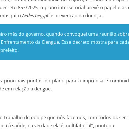
decreto 853/2025, o plano intersetorial prevê o papel e as
o mosquito
Aedes
aegypti
e prevenção da doença.
iro mês do governo, quando convoquei uma reunião sobre 
de Enfrentamento da Dengue. Esse decreto mostra para cada
prefeito.
 principais pontos do plano para a imprensa e comunida
dade em relação à dengue.
ro trabalho de equipe que nós fazemos, com todos os secr
a à saúde, na verdade ela é multifatorial”, pontuou.