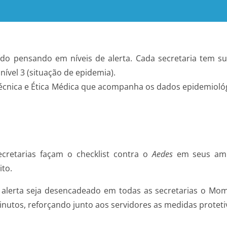
uído pensando em níveis de alerta. Cada secretaria tem 
), nível 3 (situação de epidemia).
écnica e Ética Médica que acompanha os dados epidemioló
cretarias façam o checklist contra o
Aedes
em seus ambi
ito.
lerta seja desencadeado em todas as secretarias o Mome
nutos, reforçando junto aos servidores as medidas proteti