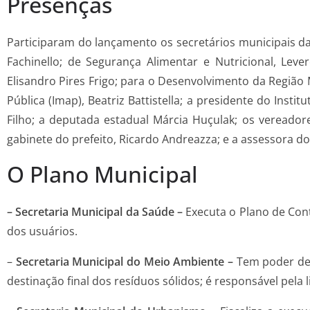
Presenças
Participaram do lançamento os secretários municipais d
Fachinello; de Segurança Alimentar e Nutricional, Leve
Elisandro Pires Frigo; para o Desenvolvimento da Região 
Pública (Imap), Beatriz Battistella; a presidente do Inst
Filho; a deputada estadual Márcia Huçulak; os vereador
gabinete do prefeito, Ricardo Andreazza; e a assessora do
O Plano Municipal
– Secretaria Municipal da Saúde –
Executa o Plano de Cont
dos usuários.
–
Secretaria Municipal do Meio Ambiente –
Tem poder de 
destinação final dos resíduos sólidos; é responsável pela