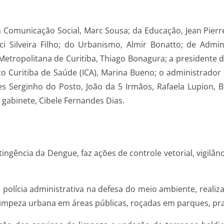
a Comunicação Social, Marc Sousa; da Educação, Jean Pierr
rci Silveira Filho; do Urbanismo, Almir Bonatto; de Admi
Metropolitana de Curitiba, Thiago Bonagura; a presidente d
ituto Curitiba de Saúde (ICA), Marina Bueno; o administrador
es Serginho do Posto, João da 5 Irmãos, Rafaela Lupion, 
 gabinete, Cibele Fernandes Dias.
ingência da Dengue, faz ações de controle vetorial, vigilânc
polícia administrativa na defesa do meio ambiente, realiza
 limpeza urbana em áreas públicas, roçadas em parques, praç