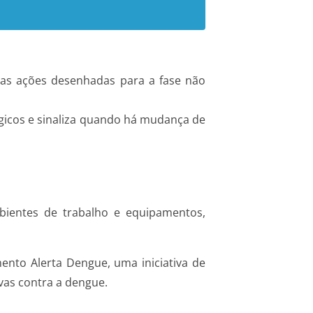
suas ações desenhadas para a fase não
gicos e sinaliza quando há mudança de
entes de trabalho e equipamentos,
nto Alerta Dengue, uma iniciativa de
vas contra a dengue.