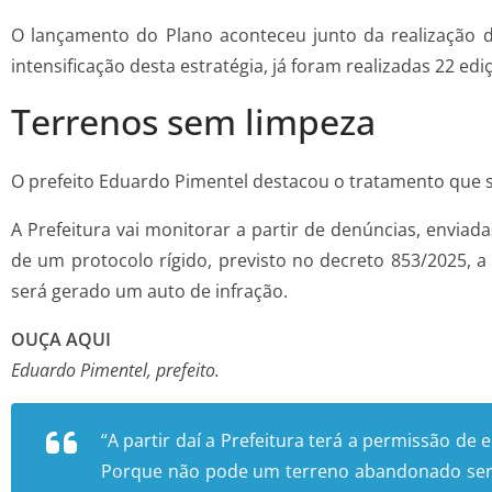
O lançamento do Plano aconteceu junto da realização 
intensificação desta estratégia, já foram realizadas 22 e
Terrenos sem limpeza
O prefeito Eduardo Pimentel destacou o tratamento que
A Prefeitura vai monitorar a partir de denúncias, envia
de um protocolo rígido, previsto no decreto 853/2025, a P
será gerado um auto de infração.
OUÇA AQUI
Eduardo Pimentel, prefeito.
“A partir daí a Prefeitura terá a permissão de
Porque não pode um terreno abandonado ser fo