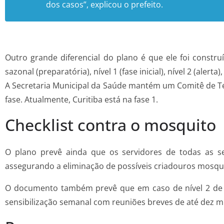
dos casos”, explicou o prefeito.
Outro grande diferencial do plano é que ele foi constr
sazonal (preparatória), nível 1 (fase inicial), nível 2 (alerta
A Secretaria Municipal da Saúde mantém um Comitê de T
fase. Atualmente, Curitiba está na fase 1.
Checklist contra o mosquito
O plano prevê ainda que os servidores de todas as se
assegurando a eliminação de possíveis criadouros mosqu
O documento também prevê que em caso de nível 2 de a
sensibilização semanal com reuniões breves de até dez mi