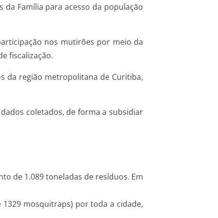
s da Família para acesso da população
participação nos mutirões por meio da
e fiscalização.
s da região metropolitana de Curitiba,
dados coletados, de forma a subsidiar
nto de 1.089 toneladas de resíduos. Em
e 1329 mosquitraps) por toda a cidade,