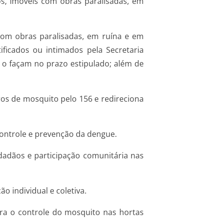
os, imóveis com obras paralisadas, em
com obras paralisadas, em ruína e em
ficados ou intimados pela Secretaria
 o façam no prazo estipulado; além de
os de mosquito pelo 156 e redireciona
controle e prevenção da dengue.
dadãos e participação comunitária nas
o individual e coletiva.
ra o controle do mosquito nas hortas