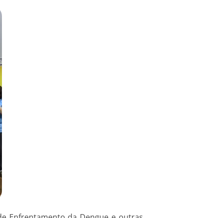
l de Enfrentamento da Dengue e outras