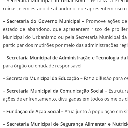
–
Secretaria Municipal do Urbanismo
– Fiscaliza a exec
ruínas, e em estado de abandono, que apresentem risco d
– Secretaria do Governo Municipal –
Promove ações de 
estado de abandono, que apresentem risco de prolifer
Municipal do Urbanismo ou pela Secretaria Municipal da
participar dos mutirões por meio das administrações regi
–
Secretaria Municipal de Administração e Tecnologia da
para órgão ou entidade responsável.
– Secretaria Municipal da Educação –
Faz a difusão para 
–
Secretaria Municipal da Comunicação Social
– Estrutur
ações de enfrentamento, divulgadas em todos os meios 
– Fundação de Ação Social –
Atua junto à população em sit
–
Secretaria Municipal de Segurança Alimentar e Nutrici