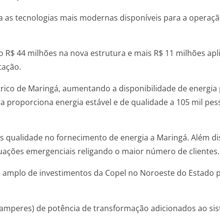
a as tecnologias mais modernas disponíveis para a operaçã
 R$ 44 milhões na nova estrutura e mais R$ 11 milhões apl
tação.
trico de Maringá, aumentando a disponibilidade de energia 
 proporciona energia estável e de qualidade a 105 mil pes
s qualidade no fornecimento de energia a Maringá. Além d
uações emergenciais religando o maior número de clientes.
 amplo de investimentos da Copel no Noroeste do Estado p
-amperes) de potência de transformação adicionados ao sis