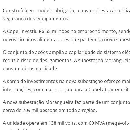
Construída em modelo abrigado, a nova subestação utiliz
segurança dos equipamentos.
A Copel investiu R$ 55 milhões no empreendimento, sendo
novos circuitos alimentadores que partem da nova subes
O conjunto de ações amplia a capilaridade do sistema elé
reduz o risco de desligamentos. A subestação Morangueira
consumidoras na cidade.
A soma de investimentos na nova subestação oferece mai
interrupções, com maior opção para a Copel atuar em sit
A nova subestação Morangueira faz parte de um conjunto
cerca de 709 mil pessoas em toda a região.
A unidade opera em 138 mil volts, com 60 MVA (megavolt