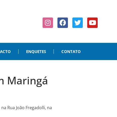
PACTO
ENQUETES
CONTATO
m Maringá
 na Rua João Fregadolli, na