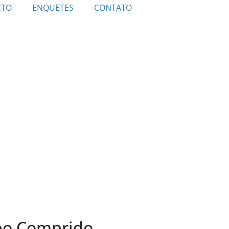
CTO
ENQUETES
CONTATO
mpo Comprido