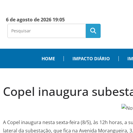
6 de agosto de 2026 19:05
HOME
IMPACTO DIÁRIO
IM
Copel inaugura subest
A Copel inaugura nesta sexta-feira (8/5), às 12h horas, a
lateral da subestação, que fica na Avenida Morangueira, 3.