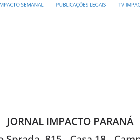
IMPACTO SEMANAL
PUBLICAÇÕES LEGAIS
TV IMPA
JORNAL IMPACTO PARANÁ
 Sprada, 815 - Casa 18 - Ca