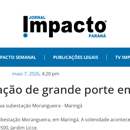
PACTO SEMANAL
PUBLICAÇÕES LEGAIS
TV IM
maio 7, 2026
,
4:20 pm
ação de grande porte e
 subestação Morangueira, em Maringá. A solenidade acontece
500, Jardim Licce.