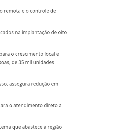
o remota e o controle de
icados na implantação de oito
para o crescimento local e
soas, de 35 mil unidades
isso, assegura redução em
ara o atendimento direto a
tema que abastece a região