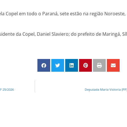
la Copel em todo o Paraná, sete estão na região Noroeste
ente da Copel, Daniel Slaviero; do prefeito de Maringá, Síl
º 25/2026
Deputada Maria Victoria (PP)