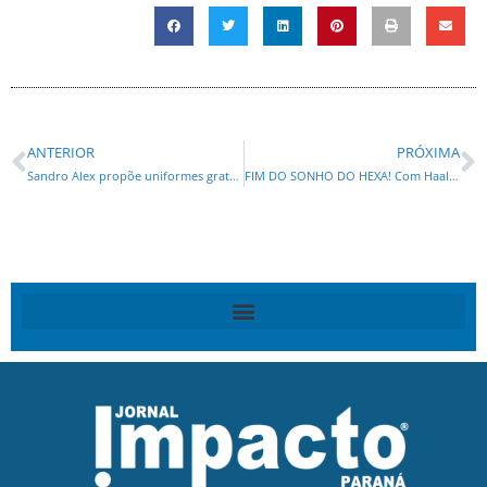
ANTERIOR
PRÓXIMA
Sandro Alex propõe uniformes gratuitos para estudantes das Apaes do Paraná
FIM DO SONHO DO HEXA! Com Haaland “carrasco”, Noruega vence e Brasil deixa a Copa do Mundo