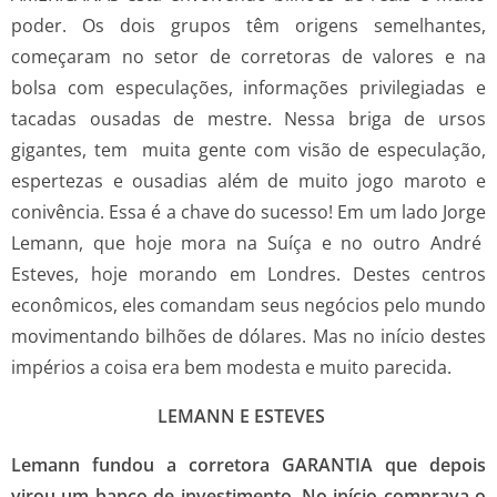
poder. Os dois grupos têm origens semelhantes,
começaram no setor de corretoras de valores e na
bolsa com especulações, informações privilegiadas e
tacadas ousadas de mestre. Nessa briga de ursos
gigantes, tem muita gente com visão de especulação,
espertezas e ousadias além de muito jogo maroto e
conivência. Essa é a chave do sucesso! Em um lado Jorge
Lemann, que hoje mora na Suíça e no outro André
Esteves, hoje morando em Londres. Destes centros
econômicos, eles comandam seus negócios pelo mundo
movimentando bilhões de dólares. Mas no início destes
impérios a coisa era bem modesta e muito parecida.
LEMANN E ESTEVES
Lemann fundou a corretora GARANTIA que depois
virou um banco de investimento. No início comprava o