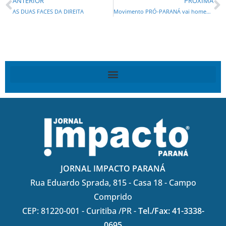
ANTERIOR
PRÓXIMA
AS DUAS FACES DA DIREITA
Movimento PRÓ-PARANÁ vai homenagear presidente do BRDE com o troféu Guerreiro do Paraná
JORNAL IMPACTO PARANÁ
Rua Eduardo Sprada, 815 - Casa 18 - Campo
Comprido
CEP: 81220-001 - Curitiba /PR -
Tel./Fax: 41-3338-
0695