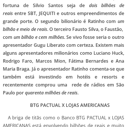
fortuna de Silvio Santos seja de
dois bilhões de
reais
entre SBT, JEQUITI e outros empreendimentos de
grande porte. O segundo bilionário é Ratinho com
um
bilhão e meio de reais
. O terceiro Fausto Silva, o Faustão,
com
um bilhão e cem milhões
. Se vivo fosse seria o outro
apresentador Gugu Liberato com certeza. Existem mais
alguns apresentadores milionários como Luciano Huck,
Rodrigo Faro, Marcos Mion, Fátima Bernardes e Ana
Maria Braga. Já o apresentador Ratinho comenta-se que
também está investindo em hotéis e resorts e
recentemente comprou uma rede de rádios em São
Paulo por
quarenta milhões de reais
.
BTG PACTUAL X LOJAS AMERICANAS
A briga de titãs como o Banco BTG PACTUAL x LOJAS
AMERICANAS está envolvendo bilhões de reais e muito