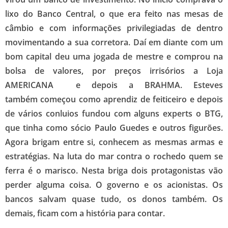
lixo do Banco Central, o que era feito nas mesas de
câmbio e com informações privilegiadas de dentro
movimentando a sua corretora. Daí em diante com um
bom capital deu uma jogada de mestre e comprou na
bolsa de valores, por preços irrisórios a Loja
AMERICANA e depois a BRAHMA. Esteves
também começou como aprendiz de feiticeiro e depois
de vários conluios fundou com alguns experts o BTG,
que tinha como sócio Paulo Guedes e outros figurões.
Agora brigam entre si, conhecem as mesmas armas e
estratégias. Na luta do mar contra o rochedo quem se
ferra é o marisco. Nesta briga dois protagonistas vão
perder alguma coisa. O governo e os acionistas. Os
bancos salvam quase tudo, os donos também. Os
demais, ficam com a história para contar.