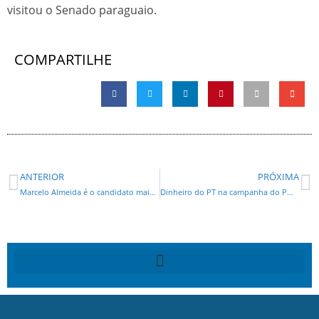
visitou o Senado paraguaio.
COMPARTILHE
ANTERIOR
PRÓXIMA
Marcelo Almeida é o candidato mais rico do país com um patrimônio de R$ 730 milhões.
Dinheiro do PT na campanha do PMDB