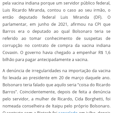
pela vacina indiana porque um servidor público federal,
Luis Ricardo Miranda, contou o caso ao seu irmão, o
então deputado federal Luis Miranda (DF). O
parlamentar, em junho de 2021, afirmou na CPI que
Barros era o deputado ao qual Bolsonaro teria se
referido ao tomar conhecimento de suspeitas de
corrupção no contrato de compra da vacina indiana
Covaxin. O governo havia chegado a empenhar R$ 1,6
bilhão para pagar antecipadamente a vacina.
A denúncia de irregularidades na importação da vacina
foi levada ao presidente em 20 de março daquele ano.
Bolsonaro teria falado que aquilo seria “coisa do Ricardo
Barros”. Coincidentemente, depois de feita a denúncia
pelo servidor, a mulher de Ricardo, Cida Borghetti, foi
nomeada conselheira de Itaipu pelo próprio Bolsonaro.
O contrato com a Biotech foi
cancelado
em julho, depois