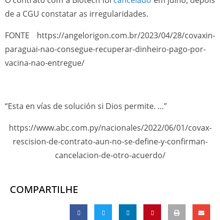
de a CGU constatar as irregularidades.
FONTE https://angelorigon.com.br/2023/04/28/covaxin-
paraguai-nao-consegue-recuperar-dinheiro-pago-por-
vacina-nao-entregue/
“Esta en vías de solución si Dios permite. …”
https://www.abc.com.py/nacionales/2022/06/01/covax-
rescision-de-contrato-aun-no-se-define-y-confirman-
cancelacion-de-otro-acuerdo/
COMPARTILHE