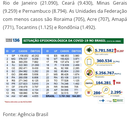
Rio de Janeiro (21.090), Ceará (9.430), Minas Gerais
(9.259) e Pernambuco (8.794). As Unidades da Federação
com menos casos são Roraima (705), Acre (707), Amapá
(771), Tocantins (1.125) e Rondônia (1.492).
Fonte: Agência Brasil