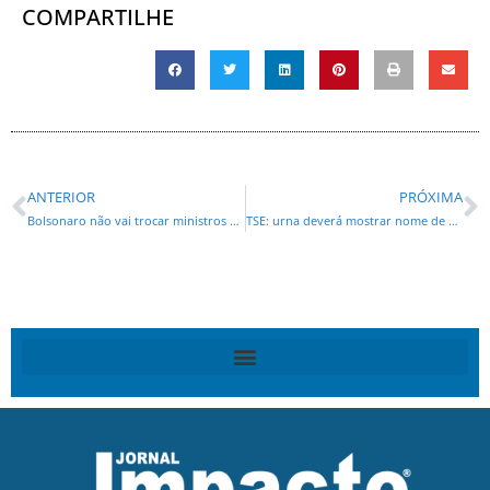
COMPARTILHE
ANTERIOR
PRÓXIMA
Bolsonaro não vai trocar ministros para agradar Biden, garante líder do governo
TSE: urna deverá mostrar nome de candidato com registro pendente