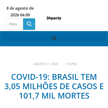
8 de agosto de
2026 04:09
AGOSTO 11, 2020
,
1:16 PM
COVID-19: BRASIL TEM
3,05 MILHÕES DE CASOS E
101,7 MIL MORTES