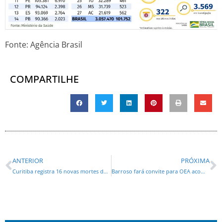
Fonte: Agência Brasil
COMPARTILHE
ANTERIOR
PRÓXIMA
Curitiba registra 16 novas mortes de moradores por covid-19
Barroso fará convite para OEA acompanhar eleições municipais