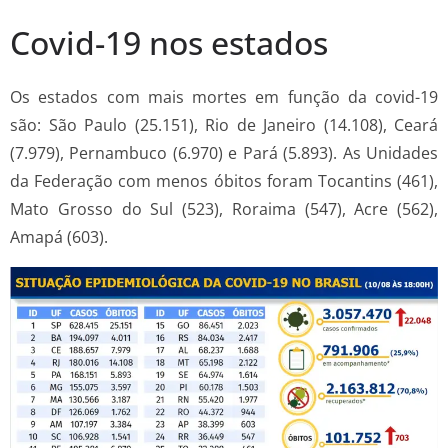
Covid-19 nos estados
Os estados com mais mortes em função da covid-19
são: São Paulo (25.151), Rio de Janeiro (14.108), Ceará
(7.979), Pernambuco (6.970) e Pará (5.893). As Unidades
da Federação com menos óbitos foram Tocantins (461),
Mato Grosso do Sul (523), Roraima (547), Acre (562),
Amapá (603).