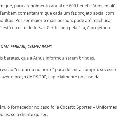
em que, para atendimento anual de 600 beneficiários em 40
a. Também comentaram que cada um faz projeto social com
adultos. Por ser maior e mais pesada, pode até machucar
 na elite do futsal. Certificada pela Fifa, é projetada
R UMA FERRARI, COMPARAM”.
is baratas, que a Athus informou serem brindes.
essão “estourou no norte” para definir a compra: sucesso
fazer o preço de R$ 200, especialmente no caso da
, o fornecedor no caso foi a Cocatto Sportes – Uniformes
las, se o cliente quiser.