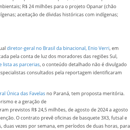
ambientais; R$ 24 milhões para o projeto Opanar (chão
ígenas; aceitação de dívidas históricas com indígenas;
ual
diretor-geral no Brasil da binacional, Enio Verri
, em
ada pela conta de luz dos moradores das regiões Sul,
 lista as parcerias
, o conteúdo detalhado não é divulgado
specialistas consultados pela reportagem identificaram
rial.
ral Única das Favelas
no Paraná, tem proposta meritória.
orismo e a geração de
s, de agosto de 2024 a agosto
nção. O contrato prevê oficinas de basquete 3X3, futsal e
as, duas vezes por semana, em períodos de duas horas, para