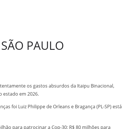
E SÃO PAULO
tentamente os gastos absurdos da Itaipu Binacional,
no estado em 2026.
ças foi Luiz Philippe de Orleans e Bragança (PL-SP) está
bilhão para patrocinar a Cop-30; R$ 80 milhões para