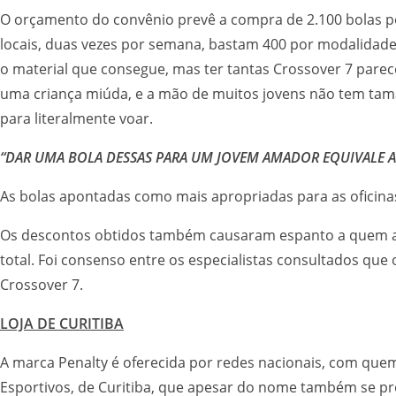
O orçamento do convênio prevê a compra de 2.100 bolas po
locais, duas vezes por semana, bastam 400 por modalidad
o material que consegue, mas ter tantas Crossover 7 parec
uma criança miúda, e a mão de muitos jovens não tem tamanh
para literalmente voar.
“DAR UMA BOLA DESSAS PARA UM JOVEM AMADOR EQUIVALE A 
As bolas apontadas como mais apropriadas para as oficinas
Os descontos obtidos também causaram espanto a quem atu
total. Foi consenso entre os especialistas consultados qu
Crossover 7.
LOJA DE CURITIBA
A marca Penalty é oferecida por redes nacionais, com que
Esportivos, de Curitiba, que apesar do nome também se pront