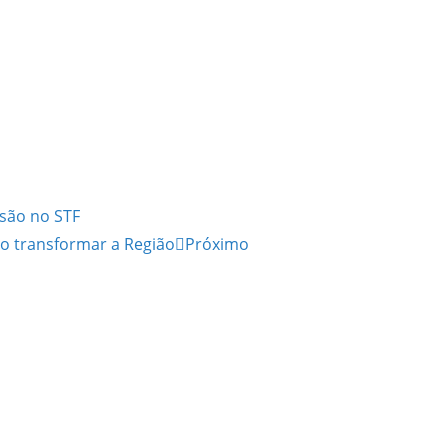
asão no STF
ão transformar a Região
Próximo