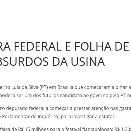
ARA FEDERAL E FOLHA D
BSURDOS DA USINA
no Lula da Silva (PT) em Brasília que começaram a olhar a
 poderá ser um dos futuros candidato ao governo pelo PT 
ro deputado federal a começar a prestar atenção nas gastan
Parlamentar de Inquérito) para investigar a estatal.
ixa de R$ 15 milhões para o festival “Janjapaloosa; R$ 1,3 