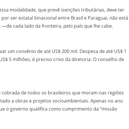
sa modalidade, que prevê isenções tributárias, deve ter
por ser estatal binacional entre Brasil e Paraguai, não está
o
—de cada lado da fronteira, pelo país que lhe cabe.
ar um convênio de até US$ 200 mil. Despesa de até US$ 1
S$ 5 milhões, é preciso crivo da diretoria. O conselho de
te cobrada de todos os brasileiros que moram nas regiões
ltado a obras e projetos socioambientais. Apenas no ano
o que o governo qualifica como cumprimento da “missão