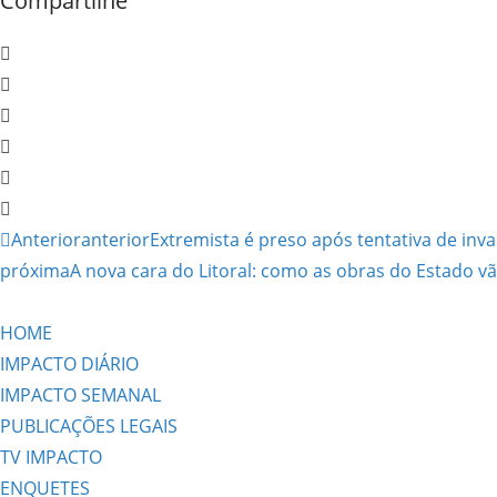
Compartilhe
Anterior
anterior
Extremista é preso após tentativa de inv
próxima
A nova cara do Litoral: como as obras do Estado v
HOME
IMPACTO DIÁRIO
IMPACTO SEMANAL
PUBLICAÇÕES LEGAIS
TV IMPACTO
ENQUETES