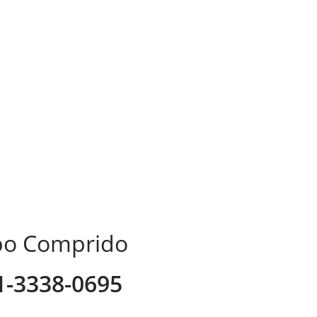
mpo Comprido
41-3338-0695