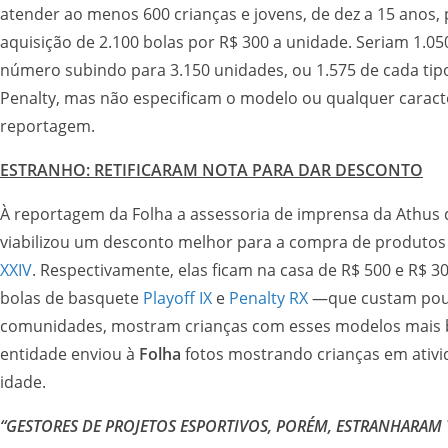
atender ao menos 600 crianças e jovens
aquisição de 2.100 bolas por R$ 300 a unidade. Seriam 1.050
número subindo para 3.150 unidades, ou 1.575 de cada tip
Penalty, mas não especificam o modelo ou qualquer caract
reportagem.
ESTRANHO: RETIFICARAM NOTA PARA DAR DESCONTO
À reportagem da Folha a assessoria de imprensa da Athus dis
viabilizou um desconto melhor para a compra de produtos
XXIV
. Respectivamente, elas ficam na casa de R$ 500 e R$ 
bolas de basquete
Playoff IX
e
Penalty RX
—que custam pouc
comunidades, mostram crianças com esses modelos mais bar
entidade enviou à
Folha
fotos mostrando crianças em ativi
idade.
“GESTORES DE PROJETOS ESPORTIVOS, PORÉM, ESTRANHARA