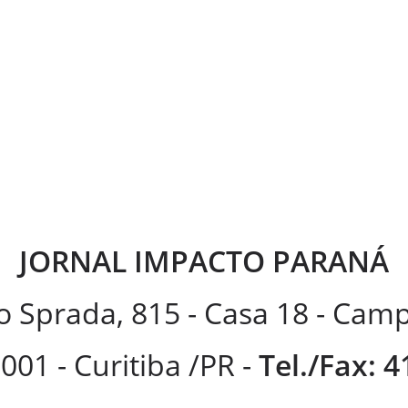
JORNAL IMPACTO PARANÁ
 Sprada, 815 - Casa 18 - Ca
001 - Curitiba /PR -
Tel./Fax: 