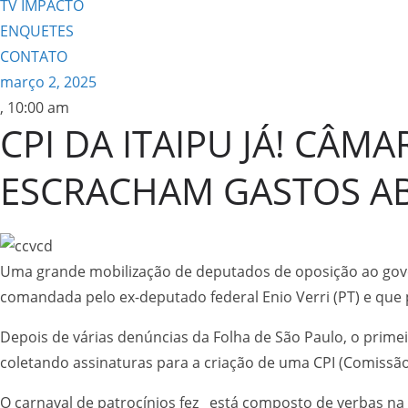
TV IMPACTO
ENQUETES
CONTATO
março 2, 2025
,
10:00 am
CPI DA ITAIPU JÁ! CÂM
ESCRACHAM GASTOS A
Uma grande mobilização de deputados de oposição ao gover
comandada pelo ex-deputado federal Enio Verri (PT) e que
Depois de várias denúncias da Folha de São Paulo, o primei
coletando assinaturas para a criação de uma CPI (Comissão 
O carnaval de patrocínios fez está composto de verbas na fa