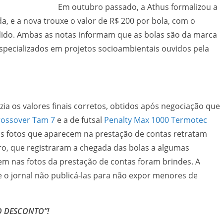
 outubro passado, a Athus formalizou a
da, e a nova trouxe o valor de R$ 200 por bola, com o
ndido. Ambas as notas informam que as bolas são da marca
specializados em projetos socioambientais ouvidos pela
zia os valores finais corretos, obtidos após negociação que
rossover Tam 7
e a de futsal
Penalty Max 1000 Termotec
 as fotos que aparecem na prestação de contas retratam
o, que registraram a chegada das bolas a algumas
m nas fotos da prestação de contas foram brindes. A
o jornal não publicá-las para não expor menores de
O DESCONTO”!