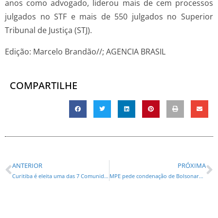
anos como advogado, liderou mais de cem processos
julgados no STF e mais de 550 julgados no Superior
Tribunal de Justiça (STJ).
Edição: Marcelo Brandão//; AGENCIA BRASIL
COMPARTILHE
ANTERIOR
PRÓXIMA
Curitiba é eleita uma das 7 Comunidades Mais Inteligentes do Mundo
MPE pede condenação de Bolsonaro por reunião com embaixadores