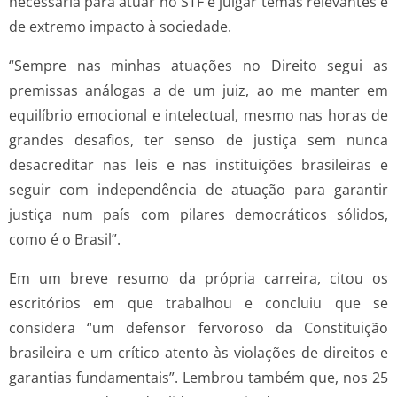
necessária para atuar no STF e julgar temas relevantes e
de extremo impacto à sociedade.
“Sempre nas minhas atuações no Direito segui as
premissas análogas a de um juiz, ao me manter em
equilíbrio emocional e intelectual, mesmo nas horas de
grandes desafios, ter senso de justiça sem nunca
desacreditar nas leis e nas instituições brasileiras e
seguir com independência de atuação para garantir
justiça num país com pilares democráticos sólidos,
como é o Brasil”.
Em um breve resumo da própria carreira, citou os
escritórios em que trabalhou e concluiu que se
considera “um defensor fervoroso da Constituição
brasileira e um crítico atento às violações de direitos e
garantias fundamentais”. Lembrou também que, nos 25