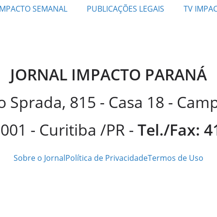
IMPACTO SEMANAL
PUBLICAÇÕES LEGAIS
TV IMPA
JORNAL IMPACTO PARANÁ
 Sprada, 815 - Casa 18 - Ca
001 - Curitiba /PR -
Tel./Fax: 
Sobre o Jornal
Política de Privacidade
Termos de Uso