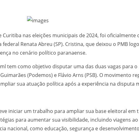
 Curitiba nas eleições municipais de 2024, foi oficialmente c
federal Renata Abreu (SP). Cristina, que deixou o PMB logo
sença no cenário político paranaense.
aeml tem como objetivo disputar uma das duas vagas para o
 Guimarães (Podemos) e Flávio Arns (PSB). O movimento re
mpliar sua atuação política após a experiência na disputa m
eve iniciar um trabalho para ampliar sua base eleitoral em
tégias para aumentar sua visibilidade, incluindo viagens ao 
cia nacional, como educação, segurança e desenvolvimento