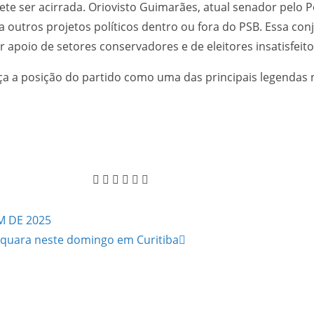
te ser acirrada. Oriovisto Guimarães, atual senador pelo
a outros projetos políticos dentro ou fora do PSB. Essa co
apoio de setores conservadores e de eleitores insatisfeit
a a posição do partido como uma das principais legendas n
M DE 2025
tuquara neste domingo em Curitiba