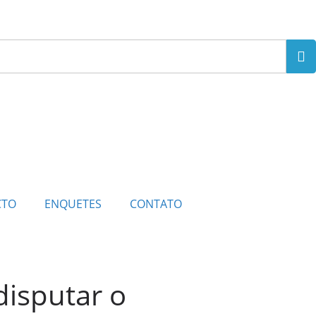
CTO
ENQUETES
CONTATO
disputar o