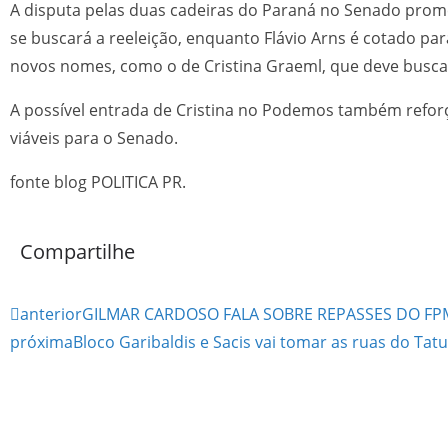
A disputa pelas duas cadeiras do Paraná no Senado prome
se buscará a reeleição, enquanto Flávio Arns é cotado par
novos nomes, como o de Cristina Graeml, que deve buscar 
A possível entrada de Cristina no Podemos também reforç
viáveis para o Senado.
fonte blog POLITICA PR.
Compartilhe
anterior
GILMAR CARDOSO FALA SOBRE REPASSES DO FP
próxima
Bloco Garibaldis e Sacis vai tomar as ruas do Ta