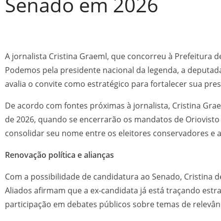
Senado em 2026
A jornalista Cristina Graeml, que concorreu à Prefeitura de
Podemos pela presidente nacional da legenda, a deputada 
avalia o convite como estratégico para fortalecer sua pre
De acordo com fontes próximas à jornalista, Cristina Gr
de 2026, quando se encerrarão os mandatos de Oriovisto
consolidar seu nome entre os eleitores conservadores e a
Renovação política e alianças
Com a possibilidade de candidatura ao Senado, Cristina d
Aliados afirmam que a ex-candidata já está traçando estra
participação em debates públicos sobre temas de relevân