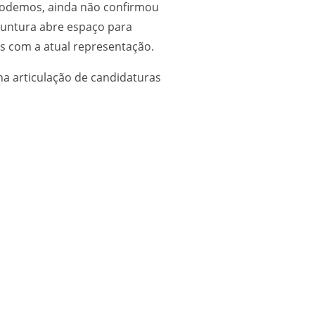
 Podemos, ainda não confirmou
njuntura abre espaço para
os com a atual representação.
a articulação de candidaturas