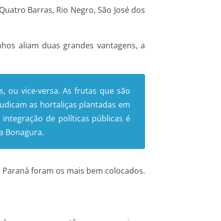
Quatro Barras, Rio Negro, São José dos
nhos aliam duas grandes vantagens, a
, ou vice-versa. As frutas que são
judicam as hortaliças plantadas em
ntegração de políticas públicas é
a Bonagura.
 e Paraná foram os mais bem colocados.