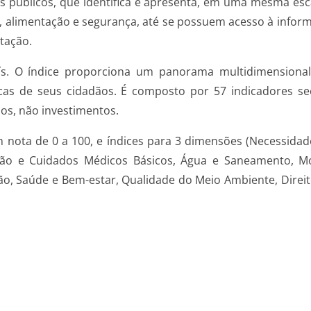
s públicos, que identifica e apresenta, em uma mesma esc
, alimentação e segurança, até se possuem acesso à inform
tação.
aís. O índice proporciona um panorama multidimensional
cas de seus cidadãos. É composto por 57 indicadores se
os, não investimentos.
om nota de 0 a 100, e índices para 3 dimensões (Necessi
ão e Cuidados Médicos Básicos, Água e Saneamento, Mo
 Saúde e Bem-estar, Qualidade do Meio Ambiente, Direitos
.