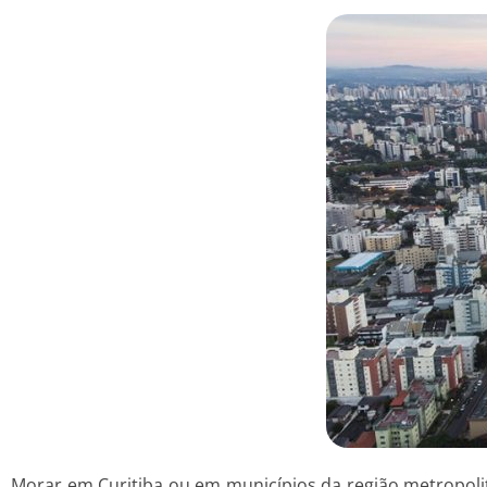
Morar em Curitiba ou em municípios da região metropoli