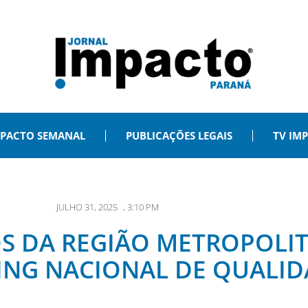
PACTO SEMANAL
PUBLICAÇÕES LEGAIS
TV IM
JULHO 31, 2025
,
3:10 PM
IOS DA REGIÃO METROPOL
NG NACIONAL DE QUALID