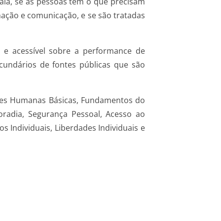
ala, se as pessoas têm o que precisam
ação e comunicação, e se são tratadas
 e acessível sobre a performance de
cundários de fontes públicas que são
dades Humanas Básicas, Fundamentos do
radia, Segurança Pessoal, Acesso ao
 Individuais, Liberdades Individuais e