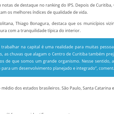
notas de destaque no ranking do IPS. Depois de Curitiba, 
tam os melhores índices de qualidade de vida.
litana, Thiago Bonagura, destaca que os municípios vizi
ra com a tranquilidade típica do interior.
trabalhar na capital é uma realidade para muitas pessoas
os, as chuvas que alagam o Centro de Curitiba também pre
os de que somos um grande organismo. Nesse sentido, a i
 para um desenvolvimento planejado e integrado”, coment
médio dos estados brasileiros. São Paulo, Santa Catarina