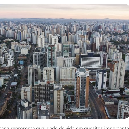
tana representa qualidade de vida em quesitos important