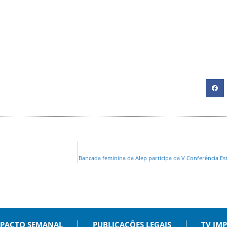
Bancada feminina da Alep participa da V Conferência Es
PACTO SEMANAL
PUBLICAÇÕES LEGAIS
TV IM