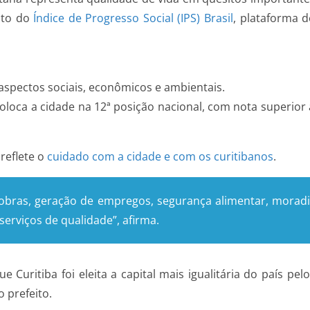
nto do
Índice de Progresso Social (IPS) Brasil
, plataforma 
aspectos sociais, econômicos e ambientais.
coloca a cidade na 12ª posição nacional, com nota superior
reflete o
cuidado com a cidade e com os curitibanos
.
 obras, geração de empregos, segurança alimentar, morad
serviços de qualidade”, afirma.
uritiba foi eleita a capital mais igualitária do país pelo
 prefeito.