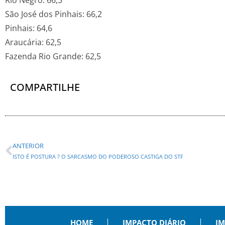
Rio Negro: 66,3
São José dos Pinhais: 66,2
Pinhais: 64,6
Araucária: 62,5
Fazenda Rio Grande: 62,5
COMPARTILHE
ANTERIOR
ISTO É POSTURA ? O SARCASMO DO PODEROSO CASTIGA DO STF
HOME
IMPACTO DIÁRIO
IM