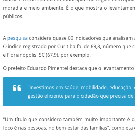
moradia e meio ambiente. É o que mostra o levantame
públicos.
A
pesquisa
considera quase 60 indicadores que analisam 
O índice registrado por Curitiba foi de 69,8, número que 
e Florianópolis, SC (67,9), por exemplo.
O prefeito Eduardo Pimentel destaca que o levantamento 
“Investimos em saúde, mobilidade, educação,
gestão eficiente para o cidadão que precisa de 
“Um título que considero também muito importante é que C
foco é nas pessoas, no bem-estar das famílias”, completa o