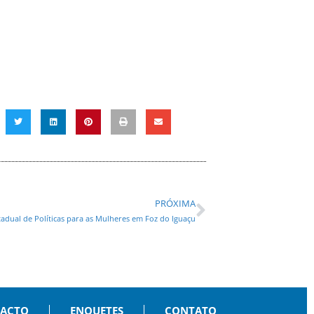
PRÓXIMA
tadual de Políticas para as Mulheres em Foz do Iguaçu
PACTO
ENQUETES
CONTATO