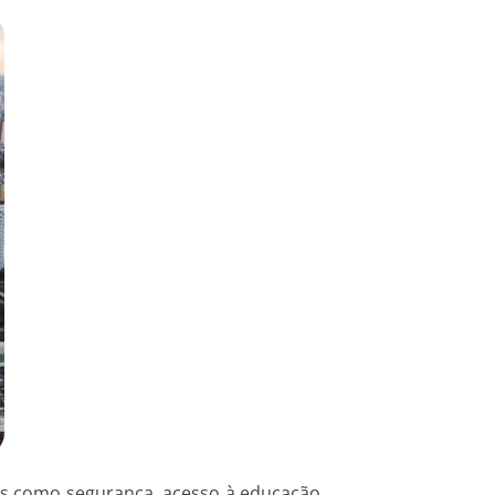
es como segurança, acesso à educação,