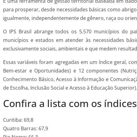
É uma ferramenta de gestão territorial baseada em dado
para prosperar, desde necessidades básicas como abrigo
igualmente, independentemente de gênero, raça ou orien
O IPS Brasil abrange todos os 5.570 municípios do p
municípios e estados em atender às necessidades bási
exclusivamente sociais, ambientais e que medem resultad
Essas variáveis foram agregadas em um índice geral, c
Bem-estar e Oportunidades) e 12 componentes (Nutriç
Conhecimento Básico, Acesso à Informação e Comunicação,
de Escolha, Inclusão Social e Acesso à Educação Superior)
Confira a lista com os índices
Curitiba: 69,8
Quatro Barras: 67,9