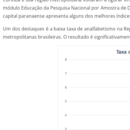
módulo Educação da Pesquisa Nacional por Amostra de Domi
capital paranaense apresenta alguns dos melhores índices
Um dos destaques é a baixa taxa de analfabetismo na Reg
metropolitanas brasileiras. O resultado é significativame