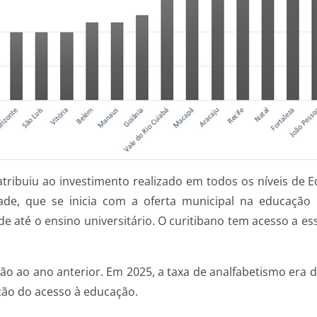
atribuiu ao investimento realizado em todos os níveis de
e, que se inicia com a oferta municipal na educação in
de até o ensino universitário. O curitibano tem acesso a e
ção ao ano anterior. Em 2025, a taxa de analfabetismo er
ação do acesso à educação.