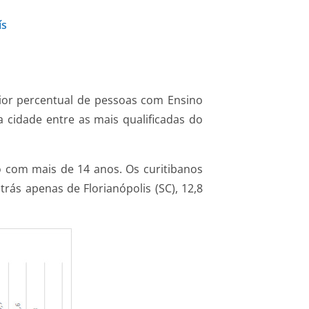
ís
aior percentual de pessoas com Ensino
a cidade entre as mais qualificadas do
 com mais de 14 anos. Os curitibanos
trás apenas de Florianópolis (SC), 12,8