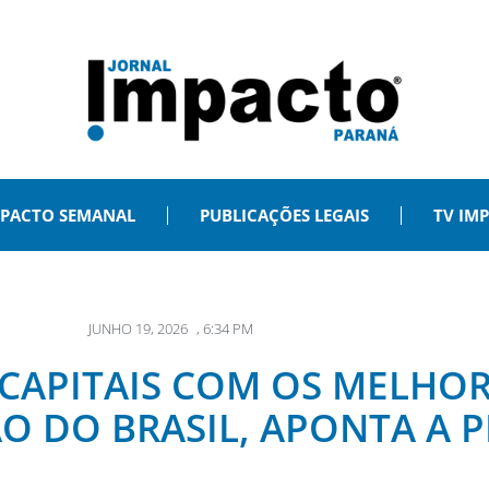
PACTO SEMANAL
PUBLICAÇÕES LEGAIS
TV IM
JUNHO 19, 2026
,
6:34 PM
S CAPITAIS COM OS MELHO
O DO BRASIL, APONTA A 