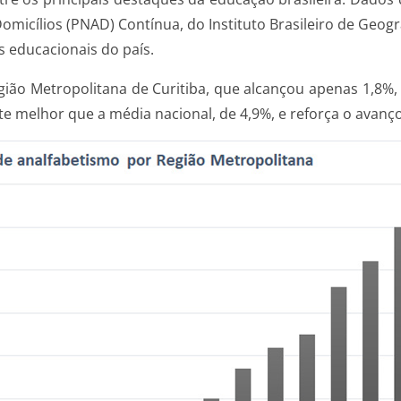
cílios (PNAD) Contínua, do Instituto Brasileiro de Geograf
 educacionais do país.
ião Metropolitana de Curitiba, que alcançou apenas 1,8%,
nte melhor que a média nacional, de 4,9%, e reforça o avanç