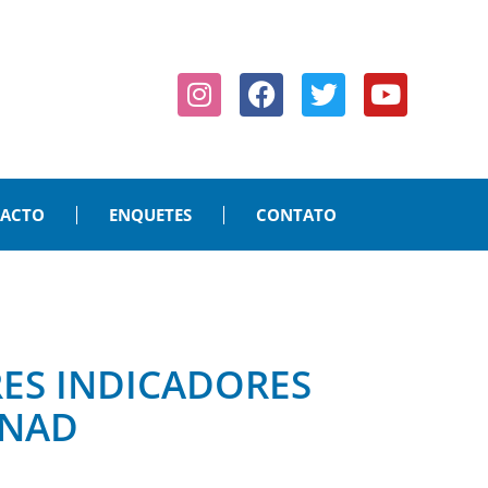
PACTO
ENQUETES
CONTATO
RES INDICADORES
PNAD