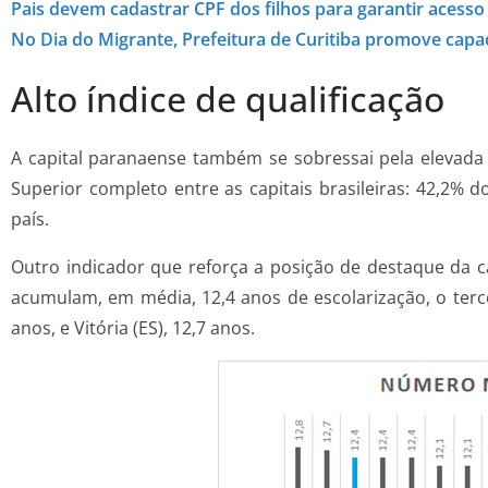
Pais devem cadastrar CPF dos filhos para garantir acesso à
No Dia do Migrante, Prefeitura de Curitiba promove cap
Alto índice de qualificação
A capital paranaense também se sobressai pela elevada 
Superior completo entre as capitais brasileiras: 42,2% 
país.
Outro indicador que reforça a posição de destaque da 
acumulam, em média, 12,4 anos de escolarização, o tercei
anos, e Vitória (ES), 12,7 anos.