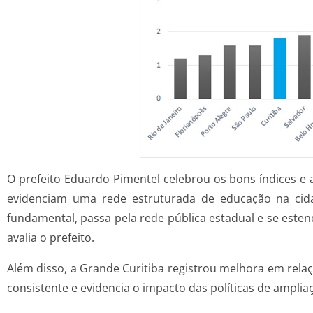
O prefeito Eduardo Pimentel celebrou os bons índices e 
evidenciam uma rede estruturada de educação na cidad
fundamental, passa pela rede pública estadual e se esten
avalia o prefeito.
Além disso, a Grande Curitiba registrou melhora em rela
consistente e evidencia o impacto das políticas de ampli