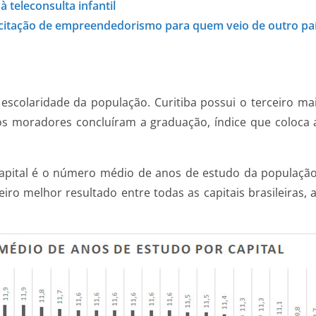
 teleconsulta infantil
acitação de empreendedorismo para quem veio de outro pa
escolaridade da população. Curitiba possui o terceiro m
dos moradores concluíram a graduação, índice que coloca 
capital é o número médio de anos de estudo da população
ro melhor resultado entre todas as capitais brasileiras, a