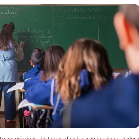
tre os principais destaques da educação brasileira. Dados d