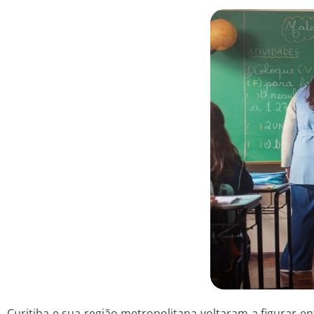
Curitiba e sua região metropolitana voltaram a figurar en