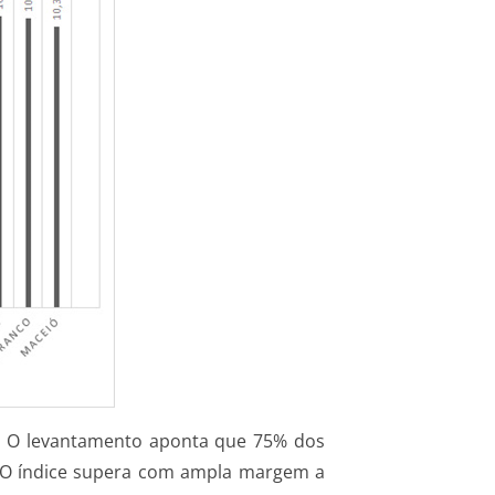
o. O levantamento aponta que 75% dos
. O índice supera com ampla margem a