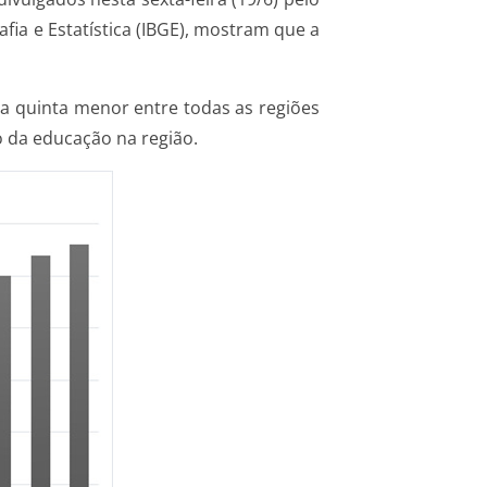
ia e Estatística (IBGE), mostram que a
 a quinta menor entre todas as regiões
o da educação na região.