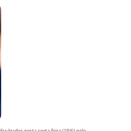
ivulgados nesta sexta-feira (19/6) pelo