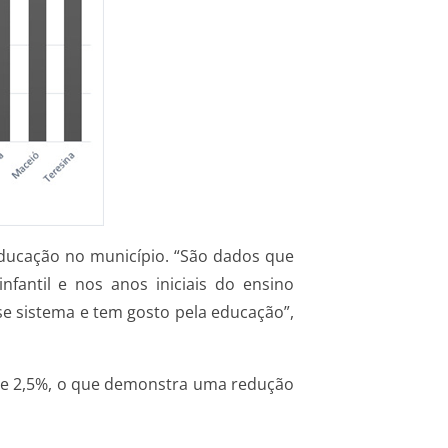
 Educação no município. “São dados que
fantil e nos anos iniciais do ensino
sse sistema e tem gosto pela educação”,
a de 2,5%, o que demonstra uma redução