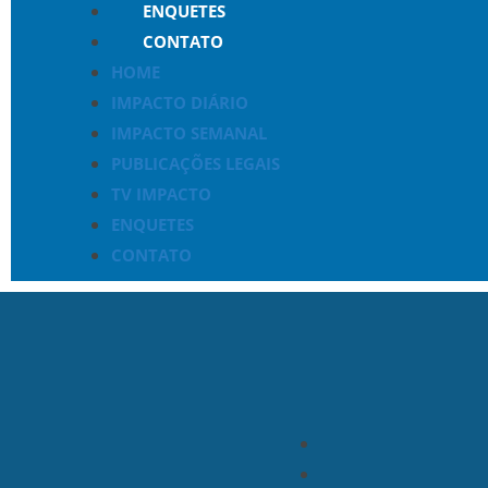
ENQUETES
CONTATO
HOME
IMPACTO DIÁRIO
IMPACTO SEMANAL
PUBLICAÇÕES LEGAIS
TV IMPACTO
ENQUETES
CONTATO