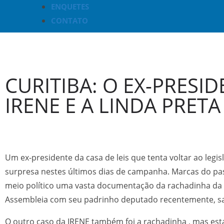
ENQUETES
CONTATO
CURITIBA: O EX-PRESID
IRENE E A LINDA PRETA
Um ex-presidente da casa de leis que tenta voltar ao legisl
surpresa nestes últimos dias de campanha. Marcas do pa
meio político uma vasta documentação da rachadinha da ép
Assembleia com seu padrinho deputado recentemente, sai
O outro caso da IRENE também foi a rachadinha , mas esta