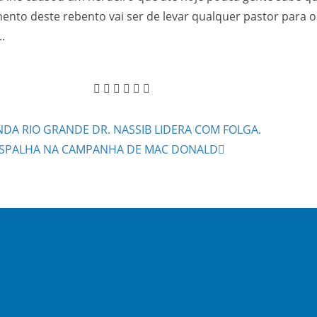
nto deste rebento vai ser de levar qualquer pastor para 
.
NDA RIO GRANDE DR. NASSIB LIDERA COM FOLGA.
E ESPALHA NA CAMPANHA DE MAC DONALD