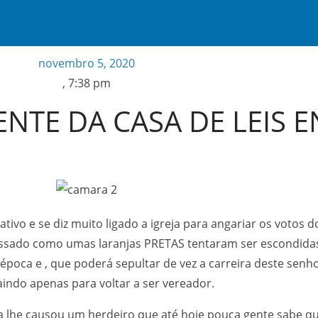
novembro 5, 2020
,
7:38 pm
ENTE DA CASA DE LEIS E
ativo e se diz muito ligado a igreja para angariar os votos d
ssado como umas laranjas PRETAS tentaram ser escondidas
oca e , que poderá sepultar de vez a carreira deste senho
ndo apenas para voltar a ser vereador.
 lhe causou um herdeiro que até hoje pouca gente sabe que 