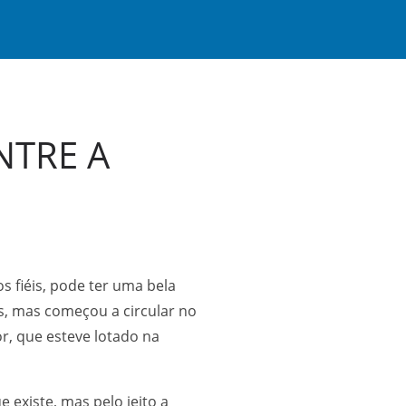
NTRE A
os fiéis, pode ter uma bela
, mas começou a circular no
r, que esteve lotado na
existe, mas pelo jeito a