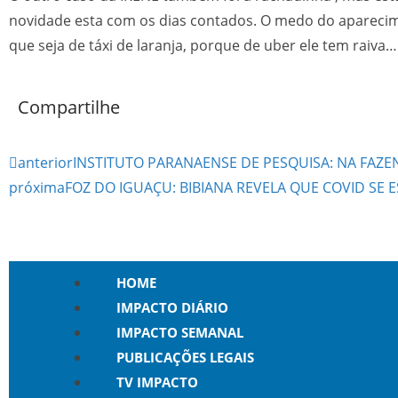
novidade esta com os dias contados. O medo do aparecime
que seja de táxi de laranja, porque de uber ele tem raiva….
Compartilhe
anterior
INSTITUTO PARANAENSE DE PESQUISA: NA FAZE
próxima
FOZ DO IGUAÇU: BIBIANA REVELA QUE COVID S
HOME
IMPACTO DIÁRIO
IMPACTO SEMANAL
PUBLICAÇÕES LEGAIS
TV IMPACTO