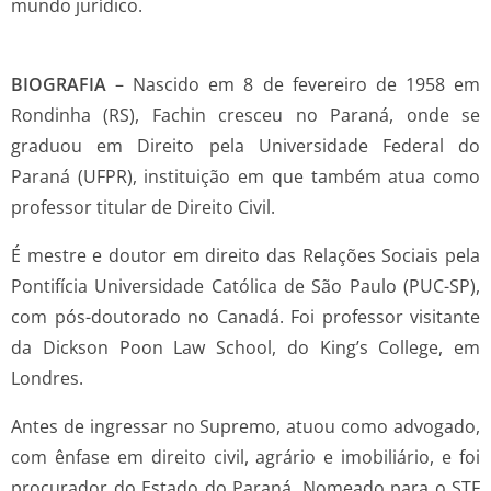
mundo jurídico.
BIOGRAFIA
– Nascido em 8 de fevereiro de 1958 em
Rondinha (RS), Fachin cresceu no Paraná, onde se
graduou em Direito pela Universidade Federal do
Paraná (UFPR), instituição em que também atua como
professor titular de Direito Civil.
É mestre e doutor em direito das Relações Sociais pela
Pontifícia Universidade Católica de São Paulo (PUC-SP),
com pós-doutorado no Canadá. Foi professor visitante
da Dickson Poon Law School, do King’s College, em
Londres.
Antes de ingressar no Supremo, atuou como advogado,
com ênfase em direito civil, agrário e imobiliário, e foi
procurador do Estado do Paraná. Nomeado para o STF