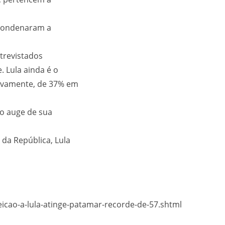
 condenaram a
trevistados
. Lula ainda é o
tivamente, de 37% em
o auge de sua
da República, Lula
icao-a-lula-atinge-patamar-recorde-de-57.shtml