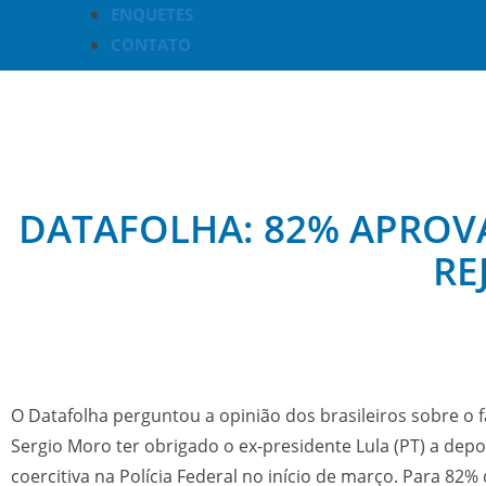
ENQUETES
CONTATO
DATAFOLHA: 82% APROVA
RE
O Datafolha perguntou a opinião dos brasileiros sobre o fa
Sergio Moro ter obrigado o ex-presidente Lula (PT) a dep
coercitiva na Polícia Federal no início de março. Para 82%