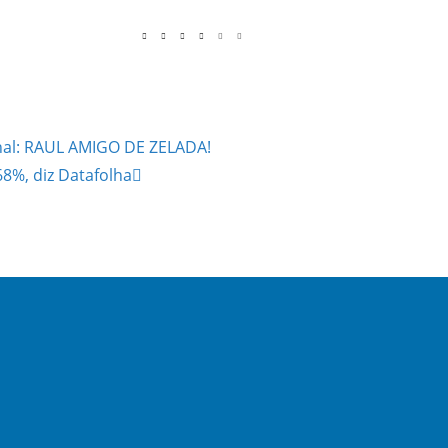
onal: RAUL AMIGO DE ZELADA!
8%, diz Datafolha