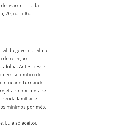
decisão, criticada
o, 20, na Folha
ivil do governo Dilma
xa de rejeição
tafolha. Antes desse
rado em setembro de
ra o tucano Fernando
 rejeitado por metade
 renda familiar e
ios mínimos por mês.
s, Lula só aceitou