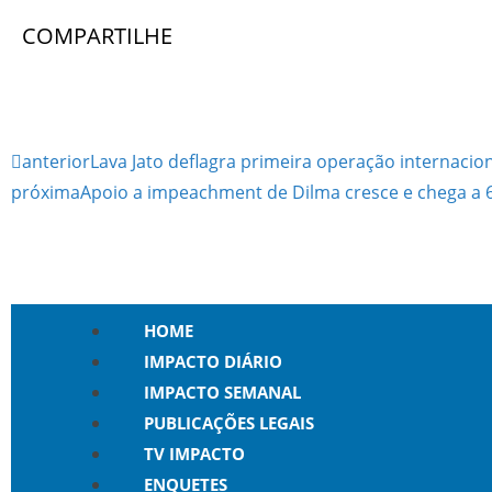
COMPARTILHE
anterior
Lava Jato deflagra primeira operação internaci
próxima
Apoio a impeachment de Dilma cresce e chega a 6
HOME
IMPACTO DIÁRIO
IMPACTO SEMANAL
PUBLICAÇÕES LEGAIS
TV IMPACTO
ENQUETES