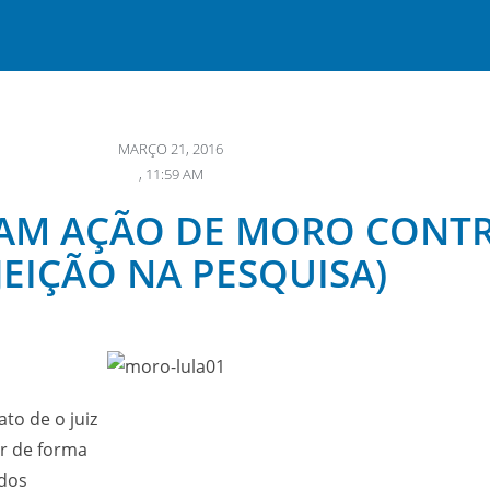
MARÇO 21, 2016
,
11:59 AM
M AÇÃO DE MORO CONTRA
JEIÇÃO NA PESQUISA)
to de o juiz
or de forma
 dos