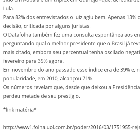
Lula.
Para 82% dos entrevistados o juiz agiu bem. Apenas 13%
decisão, criticada por alguns juristas.
O Datafolha também fez uma consulta espontânea aos en
perguntando qual o melhor presidente que o Brasil já teve
mais citado, embora seu percentual tenha oscilado nega
fevereiro para 35% agora.
Em novembro do ano passado esse índice era de 39% e, n
popularidade, em 2010, alcançou 71%.
Os números revelam que, desde que deixou a Presidência 
perdeu metade de seu prestígio.
*link matéria*
http://www1.folha.uol.com.br/poder/2016/03/1751955-reje