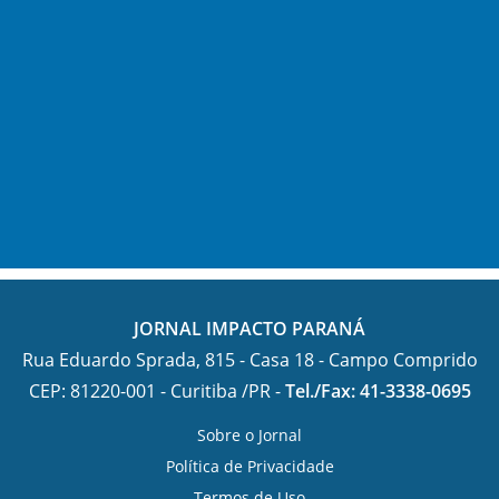
JORNAL IMPACTO PARANÁ
Rua Eduardo Sprada, 815 - Casa 18 - Campo Comprido
CEP: 81220-001 - Curitiba /PR -
Tel./Fax: 41-3338-0695
Sobre o Jornal
Política de Privacidade
Termos de Uso