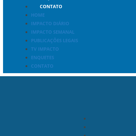
CONTATO
HOME
IMPACTO DIÁRIO
IMPACTO SEMANAL
PUBLICAÇÕES LEGAIS
TV IMPACTO
ENQUETES
CONTATO