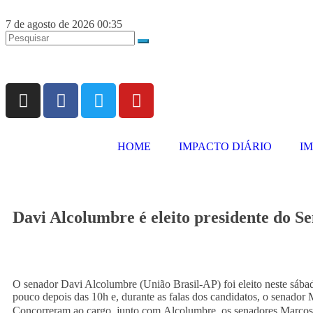
7 de agosto de 2026 00:35
HOME
IMPACTO DIÁRIO
I
Davi Alcolumbre é eleito presidente do 
O senador Davi Alcolumbre (União Brasil-AP) foi eleito neste sába
pouco depois das 10h e, durante as falas dos candidatos, o senado
Concorreram ao cargo, junto com Alcolumbre, os senadores Marco