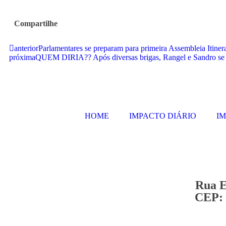
Compartilhe
anterior
Parlamentares se preparam para primeira Assembleia Itine
próxima
QUEM DIRIA?? Após diversas brigas, Rangel e Sandro se 
HOME
IMPACTO DIÁRIO
I
Rua E
CEP: 