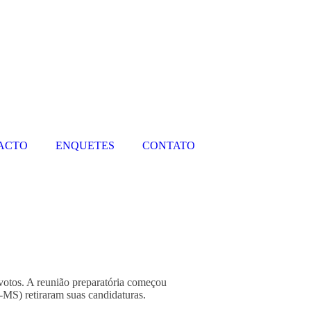
PACTO
ENQUETES
CONTATO
votos. A reunião preparatória começou
MS) retiraram suas candidaturas.