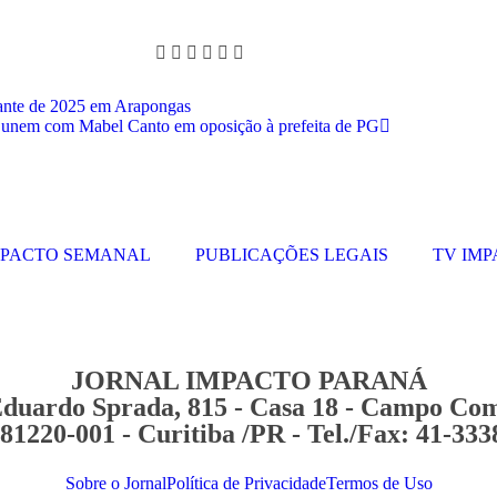
rante de 2025 em Arapongas
unem com Mabel Canto em oposição à prefeita de PG
MPACTO SEMANAL
PUBLICAÇÕES LEGAIS
TV IM
JORNAL IMPACTO PARANÁ
duardo Sprada, 815 - Casa 18 - Campo Co
81220-001 - Curitiba /PR -
Tel./Fax: 41-333
Sobre o Jornal
Política de Privacidade
Termos de Uso