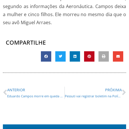
segundo as informações da Aeronáutica. Campos deixa
a mulher e cinco filhos. Ele morreu no mesmo dia que o
seu avô Miguel Arraes.
COMPARTILHE
ANTERIOR
PRÓXIMA
Eduardo Campos morre em queda de avião em Santos
Pessuti vai registrar boletim na Polícia contra invasão de Requião na sede do PMDB