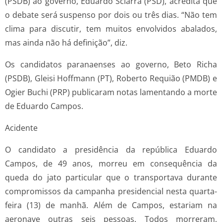
(PSDB) ao governo, Eduardo Sciarra (PSD), acredita que
o debate será suspenso por dois ou três dias. “Não tem
clima para discutir, tem muitos envolvidos abalados,
mas ainda não há definição”, diz.
Os candidatos paranaenses ao governo, Beto Richa
(PSDB), Gleisi Hoffmann (PT), Roberto Requião (PMDB) e
Ogier Buchi (PRP) publicaram notas lamentando a morte
de Eduardo Campos.
Acidente
O candidato a presidência da república Eduardo
Campos, de 49 anos, morreu em consequência da
queda do jato particular que o transportava durante
compromissos da campanha presidencial nesta quarta-
feira (13) de manhã. Além de Campos, estariam na
aeronave outras seis pessoas. Todos morreram,