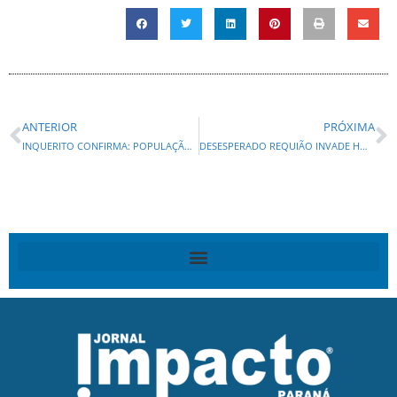
ANTERIOR
PRÓXIMA
INQUERITO CONFIRMA: POPULAÇÃO DO PARANÁ PAGOU COMIDA DOS ANIMAIS DE REQUIÃO
DESESPERADO REQUIÃO INVADE HORARIO DOS DEPUTADOS , FALA DE ARMAÇÃO E CRIA COLETIVAS COMO VÍTIMA