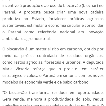
incentivo à produção e ao uso do biocarvão (biochar) no
Paraná. A proposta busca criar uma nova cadeira
produtiva no Estado, fortalecer práticas agrícolas
sustentáveis, estimular a economia circular e consolidar
o Paraná como referência nacional em inovação
ambiental e agroindustrial.
O biocarvão é um material rico em carbono, obtido por
meio da pirólise controlada de resíduos orgânicos,
como restos agrícolas, florestais e urbanos. A deputada
Maria Victoria reforça que o projeto tem caráter
estratégico e coloca o Paraná em sintonia com os novos
modelos de economia verde e de baixo carbono.
“O biocarvão transforma resíduos em oportunidade.
Gera renda, melhora a produtividade do solo, reduz
emissões e cria uma nova cadeia produtiva no Estado. O