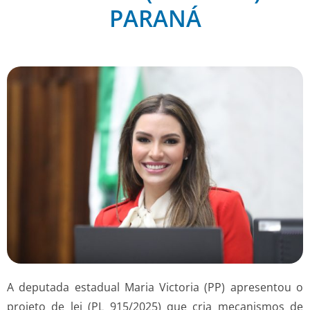
PARANÁ
A deputada estadual Maria Victoria (PP) apresentou o
projeto de lei (PL 915/2025) que cria mecanismos de