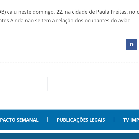
 caiu neste domingo, 22, na cidade de Paula Freitas, no di
ntes.Ainda não se tem a relação dos ocupantes do avião.
PACTO SEMANAL
PUBLICAÇÕES LEGAIS
TV IM