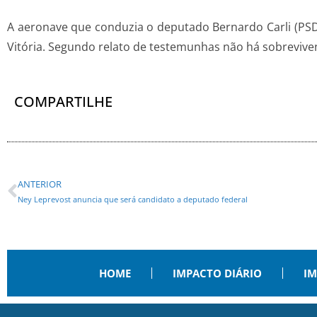
A aeronave que conduzia o deputado Bernardo Carli (PSDB)
Vitória. Segundo relato de testemunhas não há sobrevive
COMPARTILHE
ANTERIOR
Ney Leprevost anuncia que será candidato a deputado federal
HOME
IMPACTO DIÁRIO
IM