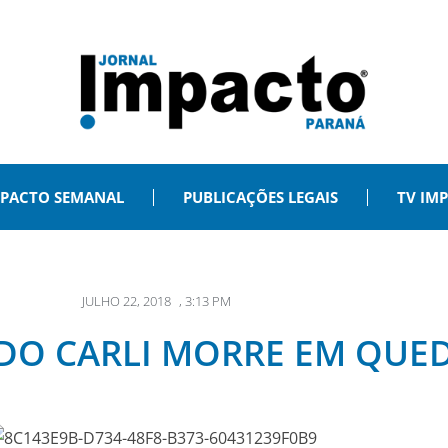
PACTO SEMANAL
PUBLICAÇÕES LEGAIS
TV IM
JULHO 22, 2018
,
3:13 PM
O CARLI MORRE EM QUED