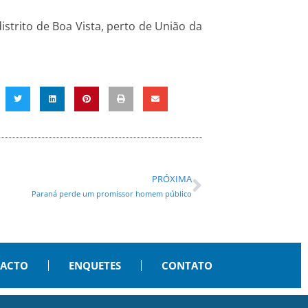
strito de Boa Vista, perto de União da
PRÓXIMA
Paraná perde um promissor homem público
PACTO
ENQUETES
CONTATO